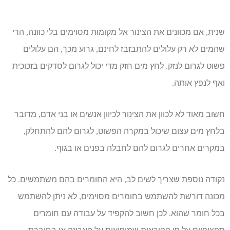
שנית
אם מכוונים את הצינור אל מקומות מסוימים בלי כוונה
הרי
,
,
שהמים לא רק עלולים להתבזבז לחינם
גרוע מכך
הם עלולים
,
,
פשוט לגרום לנזק
לחץ מים חזק מדי יכול לגרום לסדקים בזכוכית
.
ואף לנפץ אותה
.
חשוב מאוד לא לכוון את הצינור לכיוון אנשים או בני אדם
מדובר
,
בלחץ מים עצום שיכול במקרה הפשוט
לגרום להם להתחלק
,
,
במקרים אחרים לגרום להם לחבלה בפנים או בגוף
.
נקודה נוספת שצריך לשים לב
היא החומרים בהם משתמשים
כל
.
,
מכונה דורשת להשתמש בחומרים מסוימים
לא ניתן להשתמש
,
בכל חומר שהוא
לכן חשוב להקפיד על עבודה עם חומרים
.