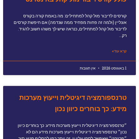
קורסים לדיבור מול קהל למתחילים: מה באמת קורה בקורס
אונליין (ולמה זה פחות מפחיד ממה שנדמה) אם חיפשת קורסים
לדיבור מול קהל למתחילים, כנראה שיש לך משהו חשוב להגיד.
רק…
קרא עוד»
1 באוגוסט 2026
אין תגובות
טרנספורמציה דיגיטלית וייעוץ מערכות
מידע: כך בוחרים כיוון נכון
״טרנספורמציה דיגיטלית וייעוץ מערכות מידע: כך בוחרים כיוון
נכון״ טרנספורמציה דיגיטלית וייעוץ מערכות מידע הם לא
״פרויקט״ שאפשר לסמן עליו וי. זה יותר כמו להחליף מנוע תוך