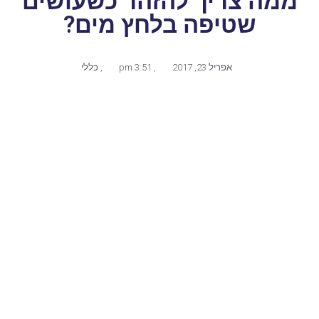
ממה צריך להזהר כשעושים
שטיפה בלחץ מים?
אפריל 23, 2017
,
3:51 pm
,
כללי