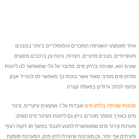
אחד מאמצעי השטיפה המוכרים והפופולריים ביותר במבנים
תעשייתיים
מבנים פרטיים
חצרות
גינות וכן ברכבים מסוגים
,
,
,
שונים הוא
שטיפה בלחץ מים
מדובר על כלי שמאפשר לנו ליהנות
.
,
מלחץ מים מסיבי מאוד אשר בזכות כך מאפשר לנו להוריד אבק
וכתמי לכלוך גדולים בפעולה קצרה
.
מכונות שטיפה בלחץ מים
עובדות על
אמצעים עיקריים
צינור
,
3
מים באורך מספר מטרים
ניתן גם ליהנות מצינור מים קשים
,
,
מערכת קירור מים שמאפשרת למנוע לעבוד במשך
דקות רצוף
40
ולעיתים אף יותר
וכן מערכות שיוצרת לחץ מים
המערכת סופקת
,
,