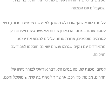
ספציפיים על פי ההוראות שמופיעות על האריזה או בחוברת
שמקבלים עם המכונה
.
על מנת לוודא שאף גורם לא מוסמך לא יעשה שימוש במכונה
רצוי
,
לסגור אותה במחסן או בארון שירות ולאפשר גישה אליהם רק
לגורמים מוסמכים
אחרת אנחנו עלולים למצוא את עצמנו
,
מתמודדים עם נזקים שגרמו אנשים שאינם הוסכמו לעבוד עם
המכונה
.
לסיום
מכונת שטיפה במים היא דבר אידיאלי לצורך ניקיון של
,
חדרים
מכונות
כלי רכב
אך צריך לעשות בה שימוש מושכל וחכם
.
,
,
,