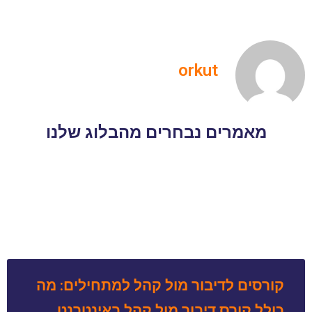
orkut
מאמרים נבחרים מהבלוג שלנו
קורסים לדיבור מול קהל למתחילים: מה
כולל קורס דיבור מול קהל באינטרנט