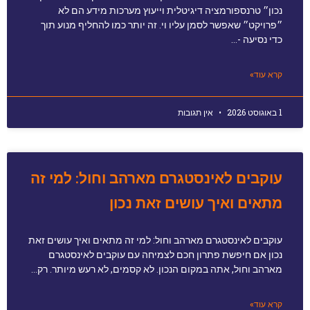
נכון״ טרנספורמציה דיגיטלית וייעוץ מערכות מידע הם לא
״פרויקט״ שאפשר לסמן עליו וי. זה יותר כמו להחליף מנוע תוך
כדי נסיעה -…
קרא עוד»
1 באוגוסט 2026
אין תגובות
עוקבים לאינסטגרם מארהב וחול: למי זה
מתאים ואיך עושים זאת נכון
עוקבים לאינסטגרם מארהב וחול: למי זה מתאים ואיך עושים זאת
נכון אם חיפשת פתרון חכם לצמיחה עם עוקבים לאינסטגרם
מארהב וחול, אתה במקום הנכון. לא קסמים, לא רעש מיותר. רק…
קרא עוד»