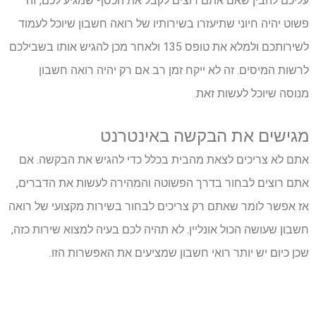
עליכם להבין שאם אתם רוצים לקבל את הכסף שמגיע לכם, זה
פשוט יהיה חיוני שתיעזרו בשירותיו של רואה חשבון שיוכל לעמוד
לשירותכם ולמלא את טופס 135 ולאחר מכן להגיש אותו בשבילכם
לרשות המיסים. זה לא ייקח זמן רב אם רק יהיה רואה חשבון
מנוסה שיוכל לעשות זאת.
מגישים
את
הבקשה
באינטרנט
אתם לא צריכים לצאת מהבית בכלל כדי להגיש את הבקשה. אם
אתם רוצים לבחור בדרך הפשוטה והמהירה לעשות את הדברים,
אז אפשר לומר שאתם רק צריכים לבחור בשירות מקצועי של רואה
חשבון שעושה הכול אונליין. לא תהיה לכם בעיה למצוא שירות כזה,
שכן כיום יש יותר רואי חשבון שמציעים את האפשרות הזו.