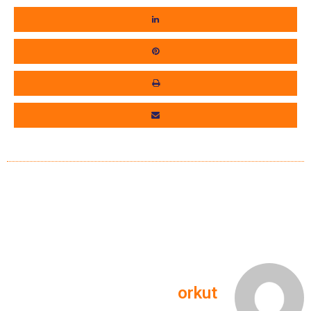
orkut