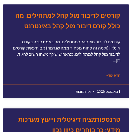
קורסים לדיבור מול קהל למתחילים: מה
כולל קורס דיבור מול קהל באינטרנט
קורסים לדיבור מול קהל למתחילים: מה באמת קורה בקורס
אונליין (ולמה זה פחות מפחיד ממה שנדמה) אם חיפשת קורסים
לדיבור מול קהל למתחילים, כנראה שיש לך משהו חשוב להגיד.
רק…
קרא עוד»
1 באוגוסט 2026
אין תגובות
טרנספורמציה דיגיטלית וייעוץ מערכות
מידע: כך בוחרים כיוון נכון