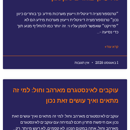
״טרנספורמציה דיגיטלית וייעוץ מערכות מידע: כך בוחרים כיוון
נכון״ טרנספורמציה דיגיטלית וייעוץ מערכות מידע הם לא
״פרויקט״ שאפשר לסמן עליו וי. זה יותר כמו להחליף מנוע תוך
כדי נסיעה -…
קרא עוד»
1 באוגוסט 2026
אין תגובות
עוקבים לאינסטגרם מארהב וחול: למי זה
מתאים ואיך עושים זאת נכון
עוקבים לאינסטגרם מארהב וחול: למי זה מתאים ואיך עושים זאת
נכון אם חיפשת פתרון חכם לצמיחה עם עוקבים לאינסטגרם
מארהב וחול, אתה במקום הנכון. לא קסמים, לא רעש מיותר. רק…