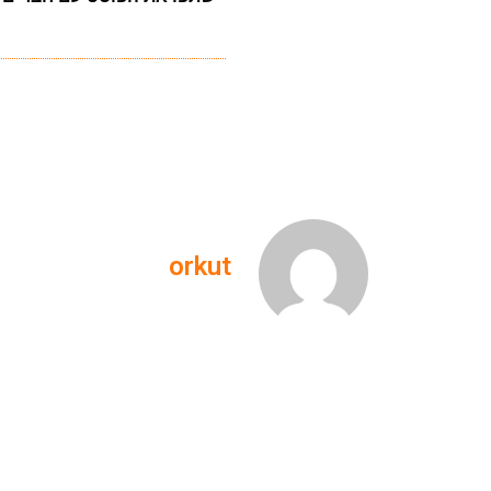
orkut