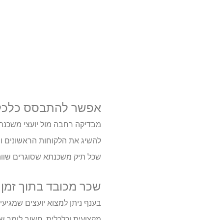
אפשר להתבסס כלכל
מבדיקה רחבה מול יועצי משכנתא
להשיג את הלקוחות הראשונים ו
שכל תיק משכנתא שסוגרים שווה 
שכר מכובד בתוך זמן
בענף ניתן למצוא יועצים שמגיע
מקצועית וכלכלית. חשוב לומר ש