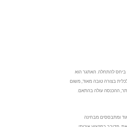
ת ביחס להתחלה. האתגר הוא
לית בצורה טובה מאוד, משום
יותר, ההכנסה עולה בהתאם.
אוד ומתבססים מבחינה
את, מדובר במקצוע איכותי