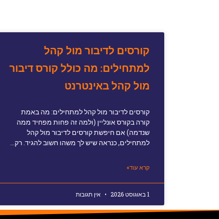
קורסים לדיבור מול קהל
למתחילים: מה כולל קורס דיבור
מול קהל באינטרנט
קורסים לדיבור מול קהל למתחילים: מה באמת
קורה בקורס אונליין (ולמה זה פחות מפחיד ממה
שנדמה) אם חיפשת קורסים לדיבור מול קהל
למתחילים, כנראה שיש לך משהו חשוב להגיד. רק…
קרא עוד»
1 באוגוסט 2026
אין תגובות