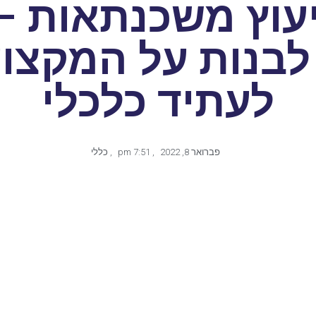
יעוץ משכנתאות –
לבנות על המקצו
לעתיד כלכלי
פברואר 8, 2022
,
7:51 pm
,
כללי