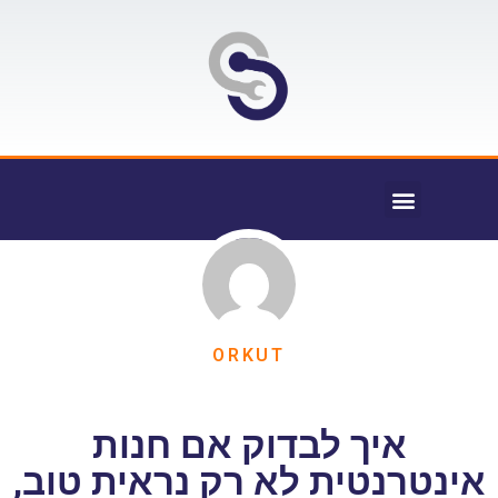
ORKUT
איך לבדוק אם חנות
אינטרנטית לא רק נראית טוב,