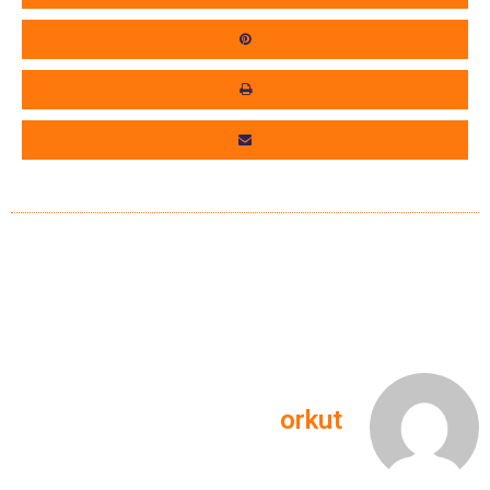
orkut