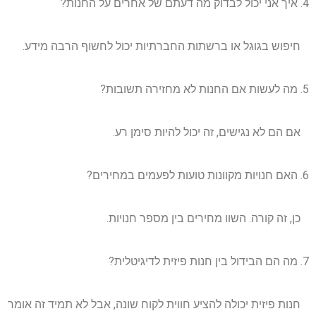
4. איך אני יכול לבדוק מה דעתם של אחרים על החנות?
חיפוש בגוגל או ברשתות החברתיות יכול לחשוף הרבה מידע.
5. מה לעשות אם החנות לא מחזירה תשובות?
אם הם לא נגישים, זה יכול להיות סימן רע.
6. האם חנויות מקוונות טועות לפעמים במחירים?
כן, זה קורה. השוו מחירים בין מספר חנויות.
7. מה הם הבידול בין חנות פיזית לדיגיטלית?
חנות פיזית יכולה להציע חווית לקוח שונה, אבל לא תמיד זה אומר