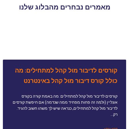
מאמרים נבחרים מהבלוג שלנו
קורסים לדיבור מול קהל למתחילים: מה
כולל קורס דיבור מול קהל באינטרנט
קורסים לדיבור מול קהל למתחילים: מה באמת קורה בקורס
אונליין (ולמה זה פחות מפחיד ממה שנדמה) אם חיפשת קורסים
לדיבור מול קהל למתחילים, כנראה שיש לך משהו חשוב להגיד.
רק…