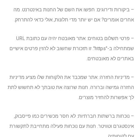
– ביקורות ודירוגים: חפשו את השם של החנות באינטרנט. מה
אחרים אומרים? אם יש יותר מדי תלונות, אולי כדאי להתרחק.
– פרטי תשלום בטוחים: אתר מאובטח יהיה עם כתובת URL
שמתחילה ב-"https". זו תזכורת שחשוב לא להזין פרטים אישיים
באתרים לא מאובטחים.
– מדיניות החזרה: אתר שמכבד את הלקוחות שלו מציע מדיניות
החזרה גמישה וברורה. חנות שרוצה את טובתך לא תחשוש לתת
לך אפשרות להחזיר מוצרים.
– נוכחות ברשתות חברתיות: לא חסר מכשירים כמו פייסבוק,
אינסטגרם וטוויטר. חנות עם נוכחות פעילה מתחייבת לתקשורת
עם לקוחותיה.