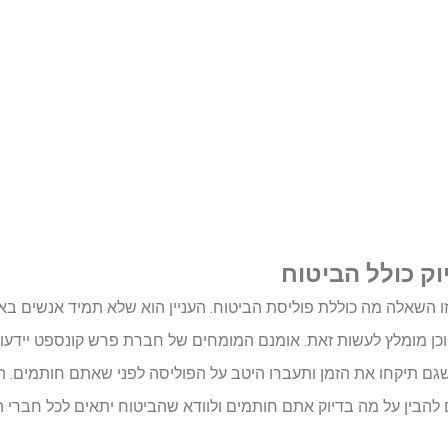
ק כולל הביטוח
 זו השאלה מה כוללת פוליסת הביטוח. העניין הוא שלא תמיד אנשים ב
וכן מומלץ לעשות זאת. אומנם המומחים של חברת פרש קונספט יידעו
ם תיקחו את הזמן ותעברו היטב על הפוליסה לפני שאתם חותמים. הר
הבין על מה בדיוק אתם חותמים ולוודא שהביטוח יתאים לכל חברי ה