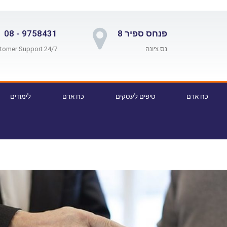
פנחס ספיר 8
9758431 - 08
נס ציונה
24/7 Customer Support
כח אדם
טיפים לעסקים
כח אדם
לימודים