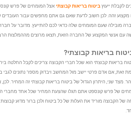
ם לקבלת ייעוץ
ביטוח בריאות קבוצתי
אצל המומחים של פרש קונספ
 מקצוע זהה. לכן חשוב לדעת שאם גם אתם מחפשים עבור העובדים 
חברה מובילה שעם המומחים שלה כדאי לכם להתייעץ. מדובר על חברת
שה עם אנשי המקצוע של החברה הזאת, תצאו מרוצים מההמלצות הרב
טוח בריאות קבוצתי?
טוח בריאות קבוצתי הוא שכל חברי הקבוצה צריכים לקבל החלטה ביח
מת זאת, אם אדם פרטי יישב מול המחשב ויבדוק מספר נתונים לגבי בי
. מצד שני, היתרון הגדול של ביטוח בריאות קבוצתי זה המחיר. לכן, א
ומחים של פרש קונספט אתם תגלו שהצעת המחיר שכל אחד מחברי הק
 של הקבוצה מוריד את העלות של כל ביטוח ולכן ברור מדוע קבוצות ר
ד.