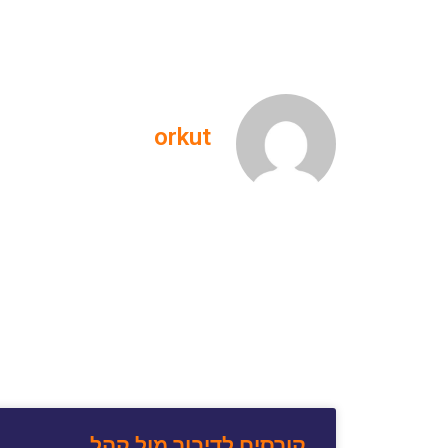
orkut
קורסים לדיבור מול קהל