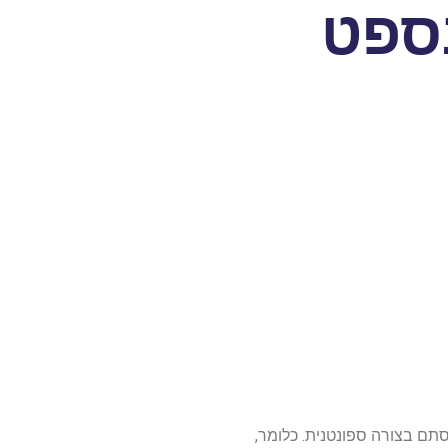
ספט
תם בצורה ספונטנית. כלומר,