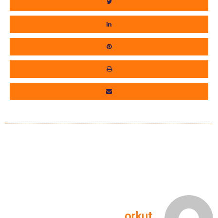
orkut