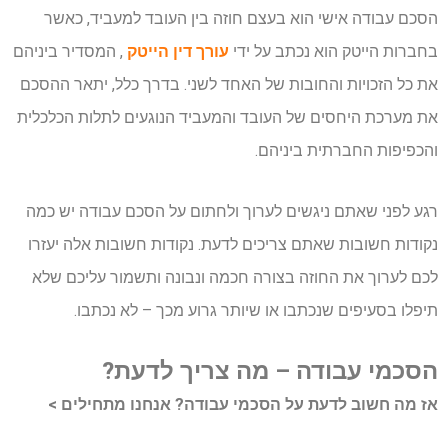
הסכם עבודה אישי הוא בעצם חוזה בין העובד למעביד, כאשר
בחברות הייטק הוא נכתב על ידי
עורך דין הייטק
, המסדיר ביניהם
את כל הזכויות והחובות של האחד לשני. בדרך כלל, יתאר ההסכם
את מערכת היחסים של העובד והמעביד הנוגעים לתלות הכלכלית
והכפיפות החברתית ביניהם.
רגע לפני שאתם ניגשים לערוך ולחתום על הסכם עבודה יש כמה
נקודות חשובות שאתם צריכים לדעת. נקודות חשובות אלה יעזרו
לכם לערוך את החוזה בצורה חכמה ונבונה ותשמור עליכם שלא
תיפלו בסעיפים שנכתבו או שיותר גרוע מכך – לא נכתבו.
הסכמי עבודה – מה צריך לדעת?
אז מה חשוב לדעת על הסכמי עבודה? אנחנו מתחילים >