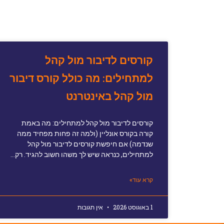
קורסים לדיבור מול קהל
למתחילים: מה כולל קורס דיבור
מול קהל באינטרנט
קורסים לדיבור מול קהל למתחילים: מה באמת
קורה בקורס אונליין (ולמה זה פחות מפחיד ממה
שנדמה) אם חיפשת קורסים לדיבור מול קהל
למתחילים, כנראה שיש לך משהו חשוב להגיד. רק…
קרא עוד»
1 באוגוסט 2026
אין תגובות