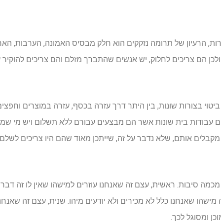
ת, הרעיון של תרומה נזקקים הוא חלק מבסיס האמונה, הערבות, האח
כן הם צריכים לחלוק, יש אנשים שהתברך מזלם והם צריכים להוקיר על
ביטוי בצורות שונות, בין היתר דרך עזרה בכסף, עזרה במוצרים וחפצים,
ים עבודות בית שונות אשר הם מבצעים עבורם ללא תשלום ויש מי שמ
 מקבלים אותם, שלא נדבר על זה, שייתכן מאוד שהם היו צריכים לשל
 מכמה סיבות. ראשית, עצם זה שאנחנו עוזרים למישהו שאין לו זה דבר ח
מישהו שאנחנו כלל לא מכירים ולא יודעים מיהו. שנית, עצם זה שאנ
וכן ומסוגל לכך.