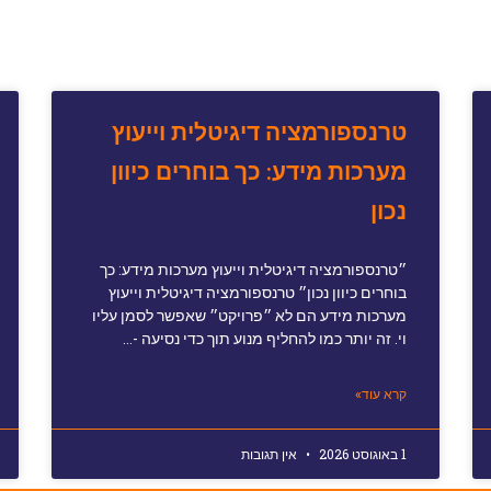
טרנספורמציה דיגיטלית וייעוץ
מערכות מידע: כך בוחרים כיוון
נכון
״טרנספורמציה דיגיטלית וייעוץ מערכות מידע: כך
בוחרים כיוון נכון״ טרנספורמציה דיגיטלית וייעוץ
מערכות מידע הם לא ״פרויקט״ שאפשר לסמן עליו
וי. זה יותר כמו להחליף מנוע תוך כדי נסיעה -…
קרא עוד»
1 באוגוסט 2026
אין תגובות