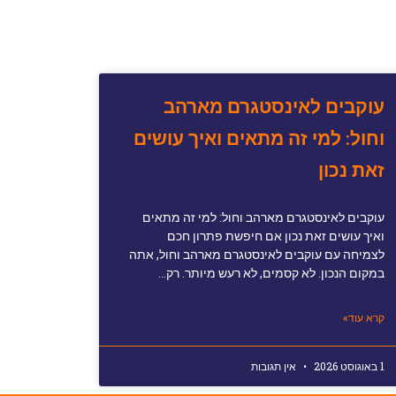
עוקבים לאינסטגרם מארהב
וחול: למי זה מתאים ואיך עושים
זאת נכון
עוקבים לאינסטגרם מארהב וחול: למי זה מתאים
ואיך עושים זאת נכון אם חיפשת פתרון חכם
לצמיחה עם עוקבים לאינסטגרם מארהב וחול, אתה
במקום הנכון. לא קסמים, לא רעש מיותר. רק…
קרא עוד»
1 באוגוסט 2026
אין תגובות