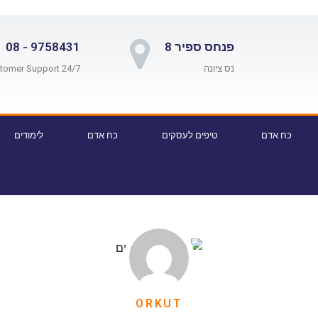
פנחס ספיר 8
9758431 - 08
נס ציונה
24/7 Customer Support
כח אדם
טיפים לעסקים
כח אדם
לימודים
ORKUT