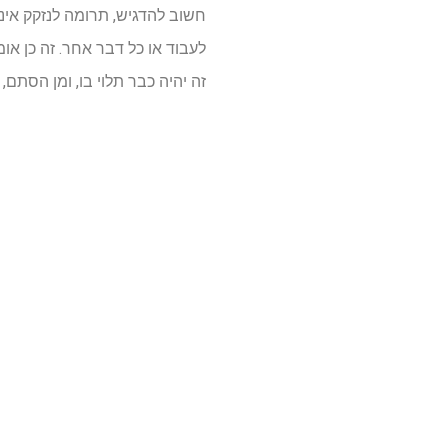
חשוב להדגיש, תרומה לנזקק איננ
לעבוד או כל דבר אחר. זה כן או
זה יהיה כבר תלוי בו, ומן הסתם,