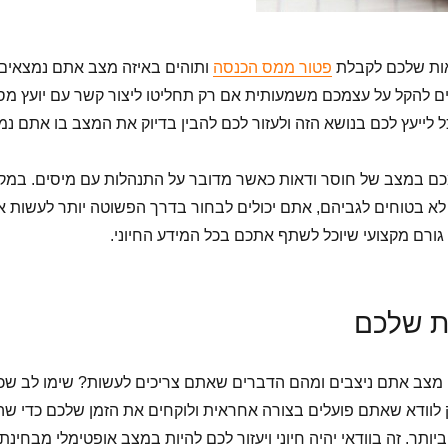
אות שלכם לקבלת
פטור ממס הכנסה
ותוהים באיזה מצב אתם נמצאים
ים להקל על עצמכם משמעותית אם רק תחליטו ליצור קשר עם יועץ מס
 לייעץ לכם בנושא הזה ולעזור לכם להבין בדיוק את המצב בו אתם נמ
ם במצב של חוסר ודאות כאשר מדובר על התנהלות עם מיסים. במק
א בטוחים לגביהם, אתם יכולים לבחור בדרך הפשוטה יותר לעשות א
גורם מקצועי שיוכל לשתף אתכם בכל המידע החיוני.
ת
שלכם
ה מצב אתם ניצבים ומהם הדברים שאתם צריכים לעשות? שימו לב שכ
לוודא שאתם פועלים בצורה אחראית ולוקחים את הזמן שלכם כדי שה
ותר. זה בוודאי יהיה חיוני ויעזור לכם להיות במצב אופטימלי מבחינת