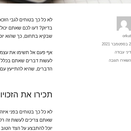
לא כל כך בטוחים לגבי הזכ
בדיוק? דעו לכם שאתם יכול
orkut
שבקיא בתחום, כך שהוא יוכל
2 בספטמבר 2021
דיני עבודה
אף פעם אל תשימו את עצמכ
השאירו תגובה
לעשות דברים שאתם בכלל ל
הדברים, שהיא להתייעץ עם 
תכירו
את
הזכויו
לא כל כך בטוחים בפני איז
שאתם צריכים לעשות זה רק 
יוכל להתבצע על הצד הטוב בי