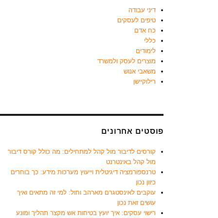
דיני עבודה
טיפים לעסקים
כח אדם
כללי
לימודים
מוצרים לעסק ולמשרד
משאבי אנוש
רילוקיישן
פוסטים אחרונים
קורסים לדיבור מול קהל למתחילים: מה כולל קורס דיבור
מול קהל באינטרנט
טרנספורמציה דיגיטלית וייעוץ מערכות מידע: כך בוחרים
כיוון נכון
עוקבים לאינסטגרם מארהב וחול: למי זה מתאים ואיך
עושים זאת נכון
רישוי עסקים: איך יועץ בטיחות אש מקצר תהליך ומונע