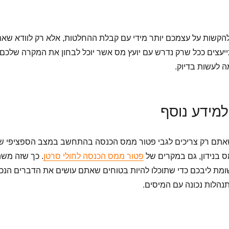
הקשות על עצמכם יותר מידי עם קבלת ההחלטות, אלא רק לוודא שא
יעצים ככל שרק נדרש עם יועץ מס אשר יוכל לבחון את המקרה שלכם 
ה לעשות בדיוק.
למידע
נוסף
שאתם רק צריכים לגבי פטור ממס הכנסה בהתחשב במצב הספציפי ש
ס בנידון, גם במקרים של
פטור ממס הכנסה לחולי סרטן
. כך שזה משה
מת ליבכם כדי שתוכלו להיות בטוחים שאתם עושים את הדברים הנכו
הלות נכונה עם המיסים.