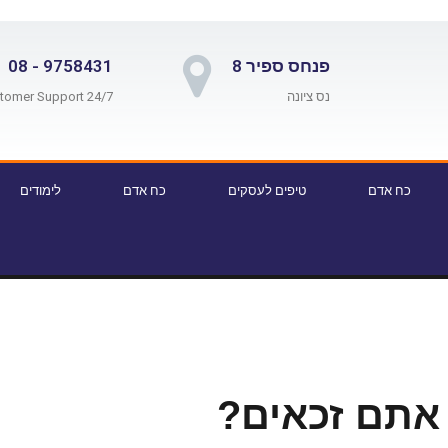
פנחס ספיר 8
9758431 - 08
נס ציונה
24/7 Customer Support
כח אדם
טיפים לעסקים
כח אדם
לימודים
אתם זכאים?