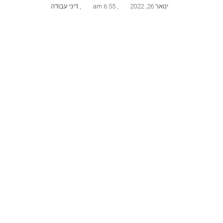
ינואר 26, 2022
,
6:55 am
,
דיני עבודה