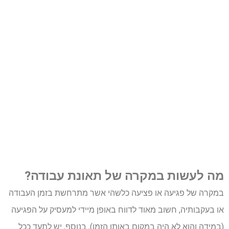
מה לעשות במקרה של תאונת עבודה?
במקרה של פגיעה או פציעה כלשהי אשר מתרחשת בזמן העבודה
או בעקבותיה, חשוב מאוד לדווח באופן מיידי למעסיק על הפגיעה
(במידה והוא לא היה במקום באותו הזמן), בנוסף, יש לתעד ככל