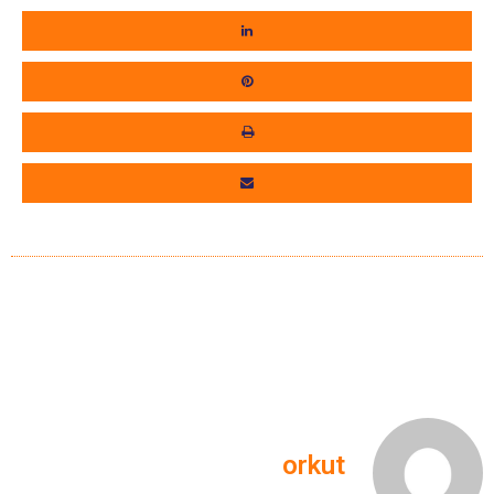
orkut