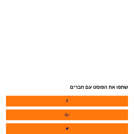
שתפו את הפוסט עם חברים