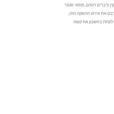
ן ודברים דומים, מופעי סטנד
קרבם את אירוע ההשקה הזה,
ש לקחת בחשבון את קשת