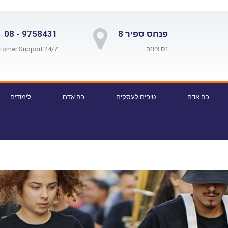
פנחס ספיר 8
9758431 - 08
נס ציונה
24/7 Customer Support
כח אדם
טיפים לעסקים
כח אדם
לימודים