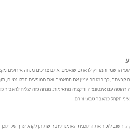
ע
י הרשמי והמדויק לו אתם שואפים, אתם צריכים מנחה אירועים מקצועי
קבעתם, כך המנחה יזמין את הנואמים ואת המופעים הרלוונטיים, תוך ק
 רהוטה עם אינטונציה ודיקציה מתאימות. מנחה כזה יצליח להעביר כ
י הקהל כמעבר טבעי וזורם.
 חשוב לזכור את התוכנית האומנותית, זו שתיתן לקהל ערך של תוכן