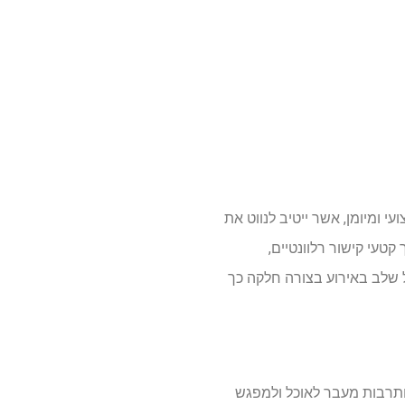
 ומיומן, אשר ייטיב לנווט את
טעי קישור רלוונטיים,
ל שלב באירוע בצורה חלקה כך
 ותרבות מעבר לאוכל ולמפגש