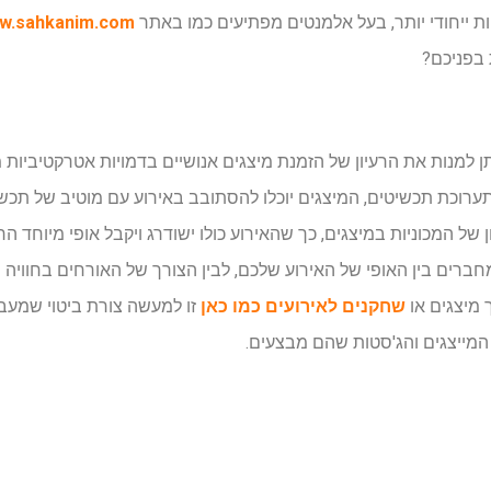
ת ייחודי יותר, בעל אלמנטים מפתיעים כמו באתר
ww.sahkanim.com
 בפניכם?
תן למנות את הרעיון של הזמנת מיצגים אנושיים בדמויות אטרקטיביות 
רוכת תכשיטים, המיצגים יוכלו להסתובב באירוע עם מוטיב של תכשי
 של המכוניות במיצגים, כך שהאירוע כולו ישודרג ויקבל אופי מיוחד ה
חברים בין האופי של האירוע שלכם, לבין הצורך של האורחים בחווי
 מיצגים או
שחקנים לאירועים כמו כאן
זו למעשה צורת ביטוי שמעב
המייצגים והג'סטות שהם מבצעים.