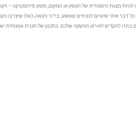
להיות מצגת היסטורית של העסק או המקום, מופע פירוטכניקה – זיקוקי
ו כל דבר אחר שיגרום לנוכחים שעשוע, בידור והנאה, כאלו שיצרבו ב
הם בחרו להקדיש לאירוע ההשקה שלכם. בתכנון של תכנית אמנותית י