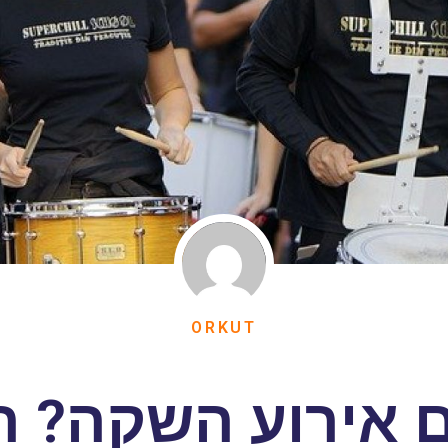
ORKUT
ם אירוע השקה? ה