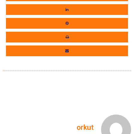
orkut