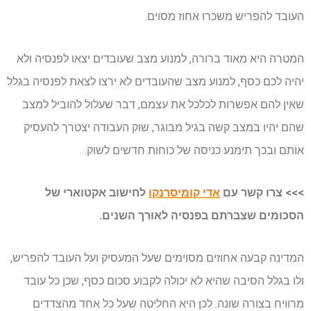
העובד להפריש משכרו אחוז מסוים.
המטרה היא מאוד ברורה, למנוע מצב שעובדים יצאו לפנסיה ולא
יהיה לכם כסף, למנוע מצב שהעובדים לא ירצו לצאת לפנסיה בגלל
שאין להם אפשרות לכלכל את עצמם, דבר שעלול להוביל למצב
שהם יהיו במצב קשה בגיל מבוגר, שוק העבודה יצטרך להעסיק
אותם ובכך תימנע כניסה של כוחות חדשים לשוק.
>>> צרו קשר עם
אדי קומיסרנקו
לחישוב אקטוארי של
הסכומים שצברתם בפנסיה לאורך השנים.
המדינה קבעה אחוזים מסוימים שעל המעסיק ועל העובד להפריש,
ולו בגלל הסיבה שהיא לא יכולה לקבוע סכום כסף, שכן כל עובד
מרוויח בצורה שונה. לכן היא החליטה שעל כל אחד מהצדדים