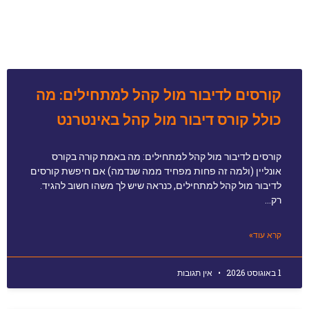
קורסים לדיבור מול קהל למתחילים: מה
כולל קורס דיבור מול קהל באינטרנט
קורסים לדיבור מול קהל למתחילים: מה באמת קורה בקורס
אונליין (ולמה זה פחות מפחיד ממה שנדמה) אם חיפשת קורסים
לדיבור מול קהל למתחילים, כנראה שיש לך משהו חשוב להגיד.
רק…
קרא עוד»
1 באוגוסט 2026
אין תגובות