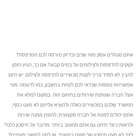
אתם מנהלים עסק מזה שנים ובדיוק נהרסה לכם המדפסת?
זקוקים להדפסות ולצילומים על בסיס קבוע? אם כך, הגיע הזמן
להבין: לא תמיד צריך לקנות מכשירים להדפסה ולצילום. יש היום
אפשרויות נוספות שכדאי לכם לקחת בחשבון, כמו לדוגמה: מנוי
אצל חברה שנותנת שירותים בתחום הזה. במקום למלא את
המשרד שלכם במכשירים כאלה ולהוציא עליהם לא מעט כסף,
אתם יכולים לפנות אל חברה מקצועית, להזמין ממנה שירות
ולראות כיצד תיהנו גם אתם מהטוב ביותר. מדובר על חיסכון כלכלי
לצד לא מעט חיסכון של מקום במשרד, אז למה לחשוב פעמיים?