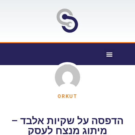
ORKUT
הדפסה על שקיות אלבד –
מיתוג מנצח לעסק