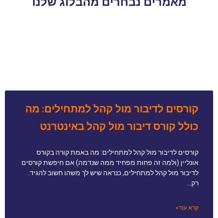
מאמרים נבחרים מהבלוג שלנו
קורסים לדיבור מול קהל למתחילים: מה
כולל קורס דיבור מול קהל באינטרנט
קורסים לדיבור מול קהל למתחילים: מה באמת קורה בקורס
אונליין (ולמה זה פחות מפחיד ממה שנדמה) אם חיפשת קורסים
לדיבור מול קהל למתחילים, כנראה שיש לך משהו חשוב להגיד.
רק…
קרא עוד»