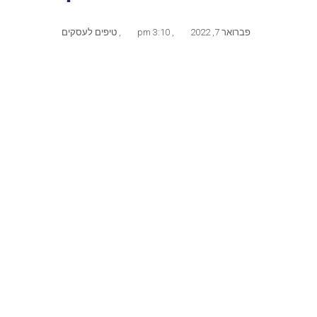
פברואר 7, 2022
,
3:10 pm
,
טיפים לעסקים