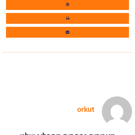
orkut