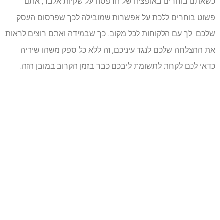
כשאתם בוחרים באופציה של הדפסה על שקיות אלבד, אתם
פשוט בוחרים ללכת על אפשרות שמובילה לכך שפרסום העסק
שלכם ילך עם הלקוחות לכל מקום. כך שבמידה ואתם רוצים לראות
את ההצלחה שלכם לנגד עיניכם, זה ללא כל ספק משהו שיהיה
כדאי לכם לקחת לתשומת ליבכם כבר בזמן הקרוב במובן הזה.