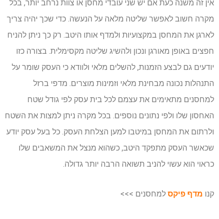
אין זה משנה כעת אם יש שני עובדי מחסן או צוות נרחב יותר, בכל
מקרה חשוב לאפשר שליטה מלאה על הנעשה. כדי שכך יהיה צריך
לארגן את המחסן במקצועיות ולמדף אותו היטב. רק כך ניתן להניח
חפצים באופן מאורגן ונכון ולהשיג שליטה מקסימלית. בצורה כזו
יודעים גם לבצע הזמנות, להשלים מלאי ולוודא כי העסק שומר על
התנהלות נכונה מבחינת מלאי וזמינות מוצרים. מדפי ברזל
למחסנים מתאימים את עצמם לכל בית עסק לפי גודל שטח
האחסון שלו ולפי נתונים נוספים. בכל מקרה ניתן למצות את השטח
ולרתום את המחסן במיטבו למען הצלחת העסק. כל בעל עסק יודע
שכאשר העסק מתפקד היטב, כשהוא מנצל את המשאבים שלו
כראוי הוא עשוי להניב תשואה הרבה יותר גדולה.
קנו
מדף פיקס
למחסנים >>>