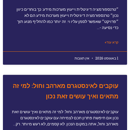
״טרנספורמציה דיגיטלית וייעוץ מערכות מידע: כך בוחרים כיוון
נכון״ טרנספורמציה דיגיטלית וייעוץ מערכות מידע הם לא
״פרויקט״ שאפשר לסמן עליו וי. זה יותר כמו להחליף מנוע תוך
כדי נסיעה -…
קרא עוד»
1 באוגוסט 2026
אין תגובות
עוקבים לאינסטגרם מארהב וחול: למי זה
מתאים ואיך עושים זאת נכון
עוקבים לאינסטגרם מארהב וחול: למי זה מתאים ואיך עושים זאת
נכון אם חיפשת פתרון חכם לצמיחה עם עוקבים לאינסטגרם
מארהב וחול, אתה במקום הנכון. לא קסמים, לא רעש מיותר. רק…