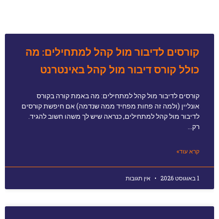
קורסים לדיבור מול קהל למתחילים: מה
כולל קורס דיבור מול קהל באינטרנט
קורסים לדיבור מול קהל למתחילים: מה באמת קורה בקורס
אונליין (ולמה זה פחות מפחיד ממה שנדמה) אם חיפשת קורסים
לדיבור מול קהל למתחילים, כנראה שיש לך משהו חשוב להגיד.
רק…
קרא עוד»
1 באוגוסט 2026
אין תגובות