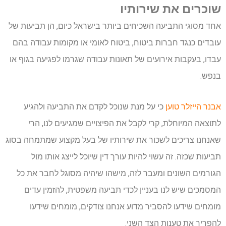
שוכרים את שירותיו
אחד מסוגי התביעה השכיחים ביותר בישראל כיום, הן תביעות של
עובדים כנגד חברות ביטוח, ביטוח לאומי או מקומות עבודה בהם
עבדו, בעקבות אירועים של תאונות עבודה שגרמו לפגיעה בגוף או
בנפש.
אבנר הייזלר טוען
כי על מנת שנוכל לקדם את התביעה ולהגיע
לתוצאה המיוחלת, קרי לקבל את הפיצויים שמגיעים לנו, הרי
שאנחנו צריכים לשכור את שירותיו של בעל מקצוע שמתמחה בסוג
תביעות שכזה. זה עשוי להיות עורך דין שיוכל לייצג אותו מול
הגורמים השונים ומעבר לזה, מישהו שיהיה מסוגל לחבר את כל
המסמכים שיש לנו בעניין לכדי תביעה משפטית, להזמין עדים
מומחים שידעו להסביר מדוע אנחנו צודקים, מומחים שידעו
להפריך את טענות הצד השני.