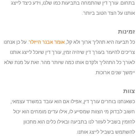
בתחום. עורך דין שהתמחה בתביעות כמו שלנו, וידע כיצד לייצג
אותנו על הצד הטוב ביותר.
זמינות
כל תביעה היא תהליך ארוך ולא קל,
אומר אבנר הייזלר
. על כן אנחנו
צריכים להיעזר בעורך דין שיהיה זמין, עורך דין שיוכל לייצג אותנו
לאורך כל התהליך ולקדם אותו כמה שיותר מהר. זאת על מנת שלא
יימשך שנים ארוכות.
צוות
כשאנחנו בוחרים עורך דין, אפילו אם הוא עובד במשרד עצמאי,
חשוב לבדוק מי הצוות שמסייע לו, אילו עדים מומחים הוא יכול
להזמין בשביל לעזור לנו בתביעה ובאילו כלים הוא מתכוון
להשתמש בשביל לייצג אותנו.