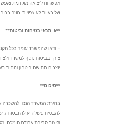
אפשרות ליציאה מוקדמת ואפשרוי
של בעיות לא צפויות. חוזה ברור 
**6. תנאי בטיחות וביטוח**
– ודאו שהמשרד עומד בכל תקני ה
צורך בביטוח נוסף למשרד ולציוד
יוצרים תחושת ביטחון ונוחות בע
**סיכום**
בחירת המשרד הנכון להשכרה או
להבטיח פעולה יעילה ובטוחה. ע
וליצור סביבת עבודה תומכת ומק