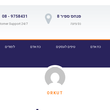
פנחס ספיר 8
9758431 - 08
נס ציונה
24/7 Customer Support
כח אדם
טיפים לעסקים
כח אדם
לימודים
ORKUT