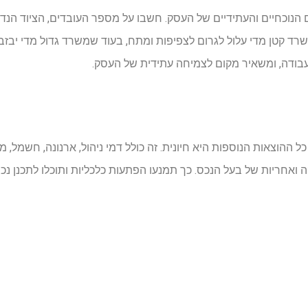
נוכחיים והעתידיים של העסק. חשבו על מספר העובדים, הציוד הנדר
משרד קטן מדי עלול לגרום לצפיפות ומתח, בעוד שמשרד גדול מדי יבזב
עבודה, ומשאיר מקום לצמיחה עתידית של העסק.
 ההוצאות הנוספות היא חיונית. זה כולל דמי ניהול, ארנונה, חשמל, מ
 ואחריות של בעל הנכס. כך תמנעו הפתעות כלכליות ותוכלו לתכנן נכ