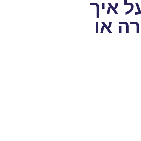
ל איך
ה או