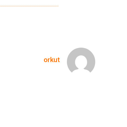
orkut