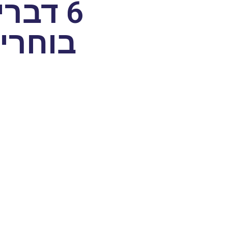
6 דבר
בוחרי