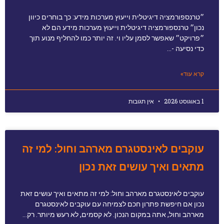
״טרנספורמציה דיגיטלית וייעוץ מערכות מידע: כך בוחרים כיוון
נכון״ טרנספורמציה דיגיטלית וייעוץ מערכות מידע הם לא
״פרויקט״ שאפשר לסמן עליו וי. זה יותר כמו להחליף מנוע תוך
כדי נסיעה -…
קרא עוד»
1 באוגוסט 2026
אין תגובות
עוקבים לאינסטגרם מארהב וחול: למי זה
מתאים ואיך עושים זאת נכון
עוקבים לאינסטגרם מארהב וחול: למי זה מתאים ואיך עושים זאת
נכון אם חיפשת פתרון חכם לצמיחה עם עוקבים לאינסטגרם
מארהב וחול, אתה במקום הנכון. לא קסמים, לא רעש מיותר. רק…