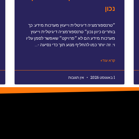
נכון
״טרנספורמציה דיגיטלית וייעוץ מערכות מידע: כך
בוחרים כיוון נכון״ טרנספורמציה דיגיטלית וייעוץ
מערכות מידע הם לא ״פרויקט״ שאפשר לסמן עליו
וי. זה יותר כמו להחליף מנוע תוך כדי נסיעה -…
קרא עוד»
1 באוגוסט 2026
אין תגובות