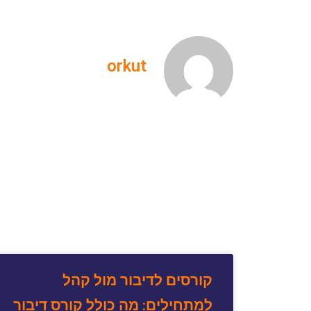
orkut
קורסים לדיבור מול קהל
למתחילים: מה כולל קורס דיבור