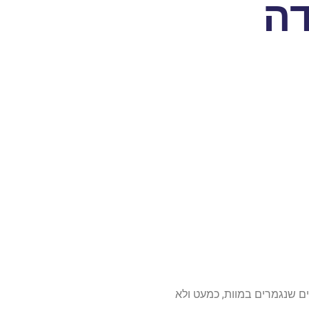
דה
ם שנגמרים במוות, כמעט ולא