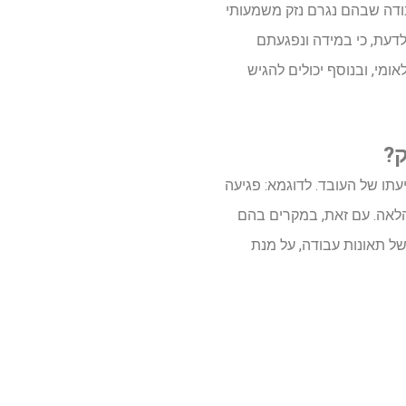
בודה שבהם נגרם נזק משמעותי
דעת, כי במידה ונפגעתם
מי, ובנוסף יכולים להגיש
?
תו של העובד. לדוגמא: פגיעה
הלאה. עם זאת, במקרים בהם
של תאונות עבודה, על מנת