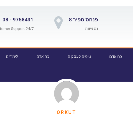
פנחס ספיר 8
9758431 - 08
נס ציונה
24/7 Customer Support
כח אדם
טיפים לעסקים
כח אדם
לימודים
ORKUT