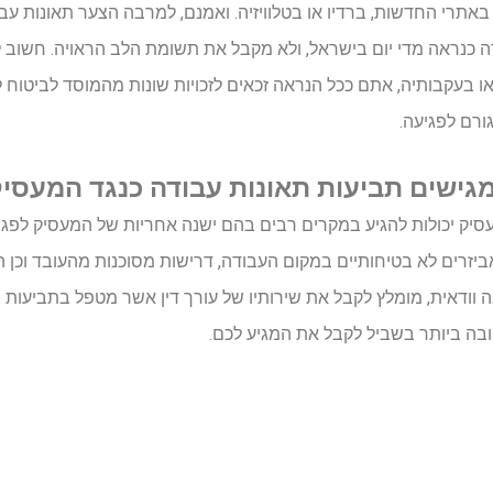
באתרי החדשות, ברדיו או בטלוויזיה. ואמנם, למרבה הצער תאונות ע
ה כנראה מדי יום בישראל, ולא מקבל את תשומת הלב הראויה. חשוב ל
בעקבותיה, אתם ככל הנראה זכאים לזכויות שונות מהמוסד לביטוח לאו
גורם לפגיעה.
ישים תביעות תאונות עבודה כנגד המעסיק
יק יכולות להגיע במקרים רבים בהם ישנה אחריות של המעסיק לפגיע
זרים לא בטיחותיים במקום העבודה, דרישות מסוכנות מהעובד וכן 
ה וודאית, מומלץ לקבל את שירותיו של עורך דין אשר מטפל בתביעות 
ה ביותר בשביל לקבל את המגיע לכם.