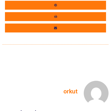
orkut