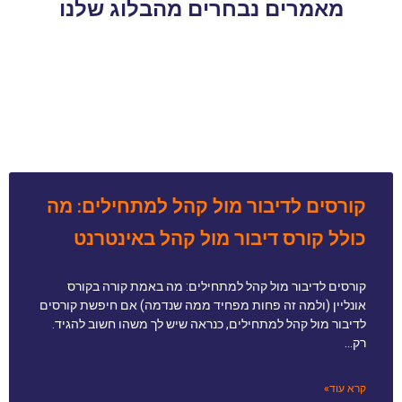
מאמרים נבחרים מהבלוג שלנו
קורסים לדיבור מול קהל למתחילים: מה
כולל קורס דיבור מול קהל באינטרנט
קורסים לדיבור מול קהל למתחילים: מה באמת קורה בקורס
אונליין (ולמה זה פחות מפחיד ממה שנדמה) אם חיפשת קורסים
לדיבור מול קהל למתחילים, כנראה שיש לך משהו חשוב להגיד.
רק…
קרא עוד»