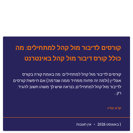
קורסים לדיבור מול קהל למתחילים: מה
כולל קורס דיבור מול קהל באינטרנט
קורסים לדיבור מול קהל למתחילים: מה באמת קורה בקורס
אונליין (ולמה זה פחות מפחיד ממה שנדמה) אם חיפשת קורסים
לדיבור מול קהל למתחילים, כנראה שיש לך משהו חשוב להגיד.
רק…
קרא עוד»
1 באוגוסט 2026
אין תגובות