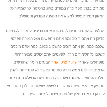
שנראה לו שהכי יתאים לו. כמו כן יש לנו מורים בכל הרמות החל
ממורים בבתי ספר וכלה במורים באוניברסיטה, כך שמתוך כל
המגוון תמיד אפשר למצוא את המענה המדויק והמושלם.
אז לפני שאתם בוחרים לכם מורה אתם צריכים להגדיר לעצמכם
בדיוק מה אתם רוצים ומה אתם מחפשים אצל המורה הפרטי
שלכם. כמה זמן אתם רוצים להשקיע וכמובן כמה אתם מוכנים
לשלם על הלימודים הללו. לפעמים אתם יכולים ממש להיות
מופתעים שאחרי
שיעור פרטי אחד
הבנתם חומר שחודשים
ארוכים היו לכם ממש חידה סתומה כאשר לא התחלתם להבין
מילה מהחומר הנלמד כשזה היה בכתה ושם או שלא התרכזתם
מספיק או שלא הייתה אפשרות לשאול שאלות וכו'. לכן חשוב מאוד
לבדוק גם את החלק של ההתחייבות למספר שיעורים.