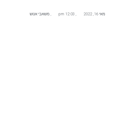
מאי 16, 2022
,
12:03 pm
,
משאבי אנוש