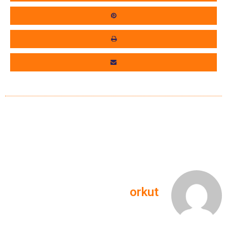
orkut