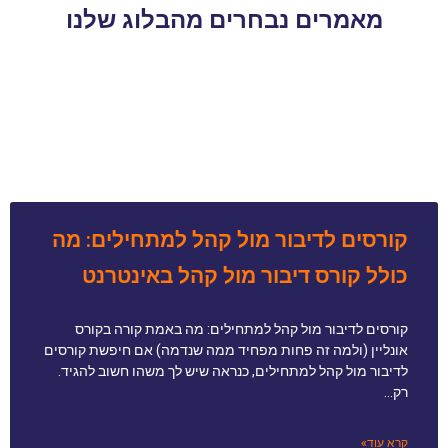
מאמרים נבחרים מהבלוג שלנו
קורסים לדיבור מול קהל למתחילים: מה
כולל קורס דיבור מול קהל באינטרנט
קורסים לדיבור מול קהל למתחילים: מה באמת קורה בקורס
אונליין (ולמה זה פחות מפחיד ממה שנדמה) אם חיפשת קורסים
לדיבור מול קהל למתחילים, כנראה שיש לך משהו חשוב להגיד.
רק…
קרא עוד»