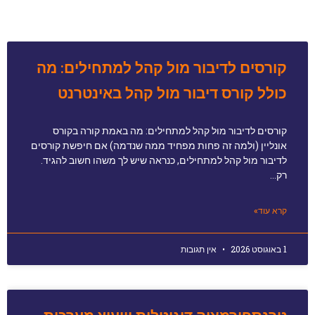
קורסים לדיבור מול קהל למתחילים: מה
כולל קורס דיבור מול קהל באינטרנט
קורסים לדיבור מול קהל למתחילים: מה באמת קורה בקורס
אונליין (ולמה זה פחות מפחיד ממה שנדמה) אם חיפשת קורסים
לדיבור מול קהל למתחילים, כנראה שיש לך משהו חשוב להגיד.
רק…
קרא עוד»
1 באוגוסט 2026
אין תגובות