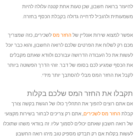
להיעזר ברואה חשבון, שכן טעות אחת קטנה עלולה להיות
משמעותית ולהוביל לדחייה גדולה בקבלת הכסף בחזרה.
אפשר למצוא שירות אונליין של
החזר מס
לשכירים, כזה שמצריך
מכם רק לשלוח את הפרטים שלכם לרואה החשבון, והוא כבר יוכל
לעשות את כל העבודה הדרושה עבורכם ולוודא שאתם מקבלים
את הכסף שמגיע לכם בסופו של דבר. זוהי הדרך הפשוטה ביותר
לקבל את החזר המס מבלי להסתבך יותר מידי.
תקבלו
את
החזר
המס
שלכם
בקלות
אם אתם רוצים להפוך את התהליך כולו של הגשת בקשה צורך
קבלת
החזר מס לשכירים
, אתם רק צריכים לבחור בשירות מקצועי
של רואה חשבון שאתם יכולים לסמוך עליו. זה בוודאי משהו שתוכלו
לעשות בקלות אם רק תבדקו מספיק טוב מיהו רואה החשבון