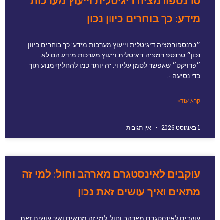
טרנספורמציה דיגיטלית וייעוץ מערכות
מידע: כך בוחרים כיוון נכון
״טרנספורמציה דיגיטלית וייעוץ מערכות מידע: כך בוחרים כיוון
נכון״ טרנספורמציה דיגיטלית וייעוץ מערכות מידע הם לא
״פרויקט״ שאפשר לסמן עליו וי. זה יותר כמו להחליף מנוע תוך
כדי נסיעה -…
קרא עוד»
1 באוגוסט 2026
אין תגובות
עוקבים לאינסטגרם מארהב וחול: למי זה
מתאים ואיך עושים זאת נכון
עוקבים לאינסטגרם מארהב וחול: למי זה מתאים ואיך עושים זאת