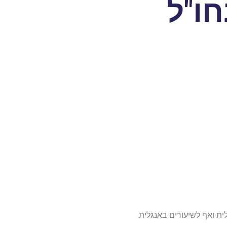
חו"ל
ית ואף לשיעורים באנגלית.