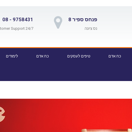
פנחס ספיר 8
9758431 - 08
נס ציונה
24/7 Customer Support
כח אדם
טיפים לעסקים
כח אדם
לימודים