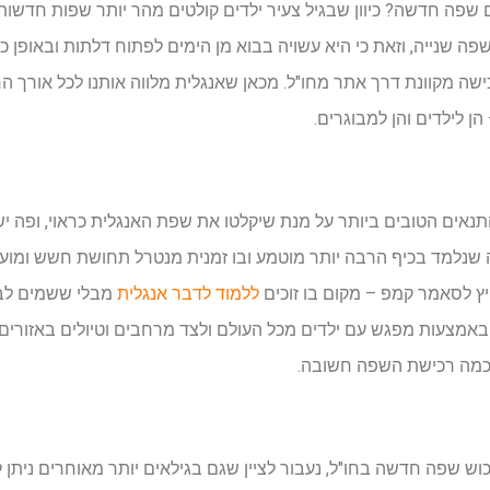
פה חדשה? כיוון שבגיל צעיר ילדים קולטים מהר יותר שפות חדשות, 
 שנייה, וזאת כי היא עשויה בבוא מן הימים לפתוח דלתות ובאופן כל
ישה מקוונת דרך אתר מחו"ל. מכאן שאנגלית מלווה אותנו לכל אורך הח
 לילדים והן למבוגרים.
תנאים הטובים ביותר על מנת שיקלטו את שפת האנגלית כראוי, ופה יש
ה שנלמד בכיף הרבה יותר מוטמע ובו זמנית מנטרל תחושת חשש ומוע
ץ לסאמר קמפ – מקום בו זוכים
ללמוד לדבר אנגלית
מבלי ששמים לב.
באמצעות מפגש עם ילדים מכל העולם ולצד מרחבים וטיולים באזורים 
כמה רכישת השפה חשובה.
וש שפה חדשה בחו"ל, נעבור לציין שגם בגילאים יותר מאוחרים ניתן 