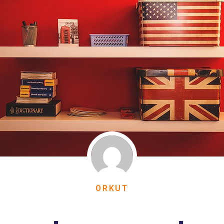
ORKUT