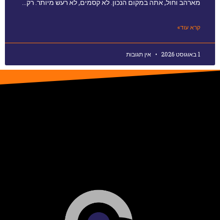
מארהב וחול, אתה במקום הנכון. לא קסמים, לא רעש מיותר. רק…
קרא עוד»
1 באוגוסט 2026
אין תגובות