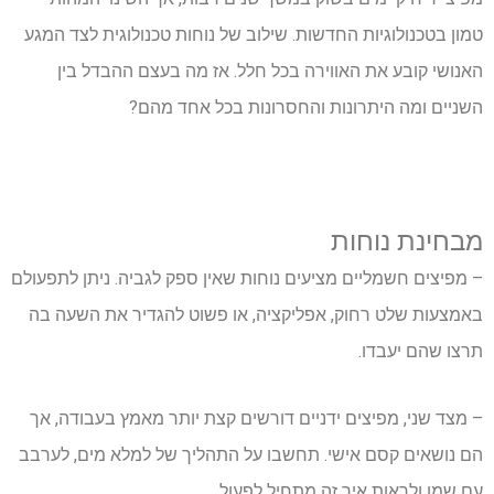
טמון בטכנולוגיות החדשות. שילוב של נוחות טכנולוגית לצד המגע
האנושי קובע את האווירה בכל חלל. אז מה בעצם ההבדל בין
השניים ומה היתרונות והחסרונות בכל אחד מהם?
מבחינת נוחות
– מפיצים חשמליים מציעים נוחות שאין ספק לגביה. ניתן לתפעולם
באמצעות שלט רחוק, אפליקציה, או פשוט להגדיר את השעה בה
תרצו שהם יעבדו.
– מצד שני, מפיצים ידניים דורשים קצת יותר מאמץ בעבודה, אך
הם נושאים קסם אישי. תחשבו על התהליך של למלא מים, לערבב
עם שמן ולראות איך זה מתחיל לפעול.