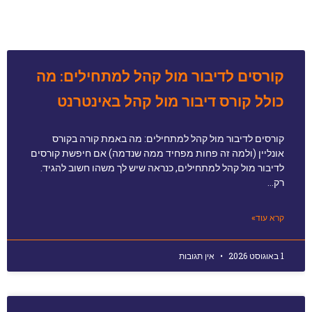
קורסים לדיבור מול קהל למתחילים: מה
כולל קורס דיבור מול קהל באינטרנט
קורסים לדיבור מול קהל למתחילים: מה באמת קורה בקורס
אונליין (ולמה זה פחות מפחיד ממה שנדמה) אם חיפשת קורסים
לדיבור מול קהל למתחילים, כנראה שיש לך משהו חשוב להגיד.
רק…
קרא עוד»
1 באוגוסט 2026
אין תגובות