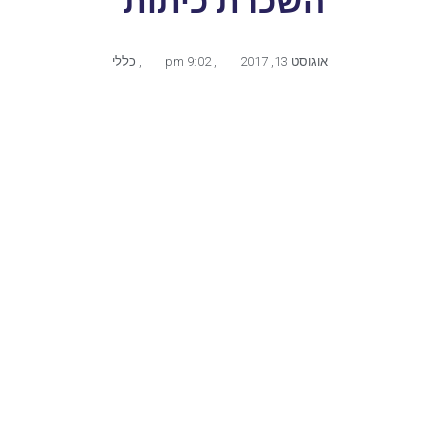
השכרת כיתות
אוגוסט 13, 2017
,
9:02 pm
,
כללי