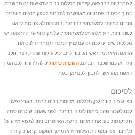
לצורך קיום ההרצאה, קיימות מכללות רבות שמציעות גם מחשבים
בתוך הכיתות. פתרון זה מאפשרת לחברות לספק תנאים מיוחדים
ונוחים במיוחד למשתתפי ההדרכה. החברות לא צריכות לדאוג
לשום דבר, חוץ מלהודיע למשתתפים על מקום ומועד ההרצאה. יש
מכללות שיסייעו לכם גם עם עניין הכיבוד וגם יורידו לכם את
הדאגה הזאת מהראש. הכיבוד לרוב יכיל עוגיות שונות, קפה, חלב
ותה. אז כמו שכבר הבנתם,
השכרת כיתות
יכולה להוריד לכם המון
דאגות מהראש, ולחסוך לכם זמן וכסף.
לסיכום
כפי שציינו קודם לכן, מכללות ומקומות רבים ברחבי הארץ יציעו
לכם לשכור מהם כיתות לימוד והדרכה. לפני שאתם שוכרים כיתה,
תבדקו טוב טוב את המקום. ברשת האינטרנט ניתן למצוא מידע על
כל דבר. צפו בתמונות וצילומי וידאו מתוך המקום, קראו ביקורות