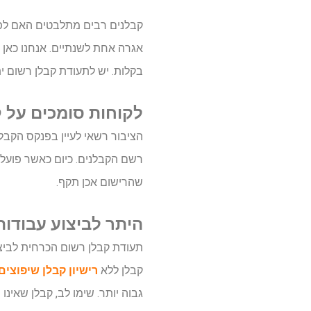
קבלנים רבים מתלבטים האם לפע
אגרה אחת לשנתיים. אנחנו כאן 
בקלות. יש לתעודת קבלן רשום י
לקוחות סומכים על 
הציבור רשאי לעיין בפנקס הקב
רשם הקבלנים. כיום כאשר פועלי
שהרישום אכן תקף.
היתר לביצוע עבודות
תעודת קבלן רשום הכרחית לביצו
קבלן ללא
רישיון קבלן שיפוצים
גבוה יותר. שימו לב, קבלן שאינ