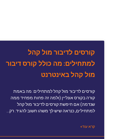
קורסים לדיבור מול קהל
למתחילים: מה כולל קורס דיבור
מול קהל באינטרנט
קורסים לדיבור מול קהל למתחילים: מה באמת
קורה בקורס אונליין (ולמה זה פחות מפחיד ממה
שנדמה) אם חיפשת קורסים לדיבור מול קהל
למתחילים, כנראה שיש לך משהו חשוב להגיד. רק…
קרא עוד»