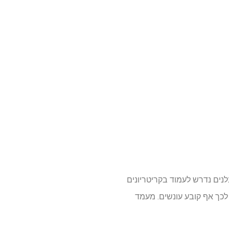
נים נדרש לעמוד בקריטריונים
כך אף קובע עונשים. מעמד