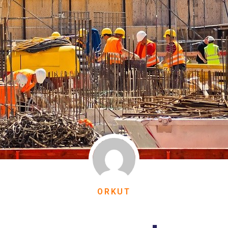
ORKUT