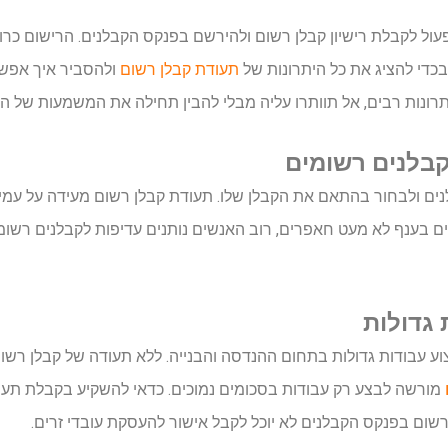
ול לקבלת רישיון קבלן רשום ולהירשם בפנקס הקבלנים. הרישום כרו
בכדי להציג את כל היתרונות של
תעודת קבלן רשום
ולהסביר איך אפשר
תרונות רבים, אל תוותרו עליה מבלי להבין תחילה את המשמעות של ה
קבלנים רשומים
לנים ולבחור בהתאם את הקבלן שלו. תעודת קבלן רשום מעידה על עמ
ם בענף לא מעט חאפרים, רוב האנשים נותנים עדיפות לקבלנים רשומ
 גדולות
ע עבודות גדולות בתחום ההנדסה והבנייה. ללא תעודה של קבלן רשום 
מורשה לבצע רק עבודות בסכומים נמוכים. כדאי להשקיע בקבלת תעוד
ו רשום בפנקס הקבלנים לא יוכל לקבל אישור להעסקת עובדי זרים.