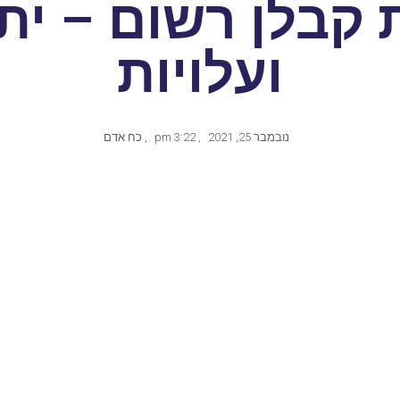
 קבלן רשום – יתר
ועלויות
נובמבר 25, 2021
,
3:22 pm
,
כח אדם