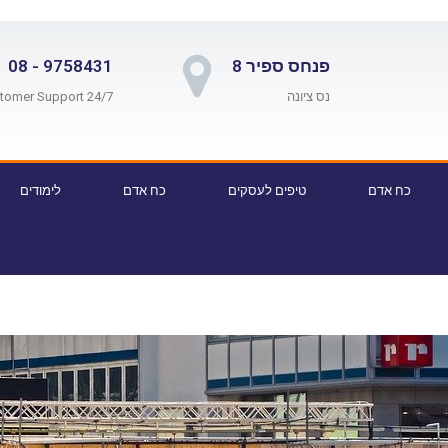
פנחס ספיר 8
9758431 - 08
נס ציונה
24/7 Customer Support
כח אדם
טיפים לעסקים
כח אדם
לימודים