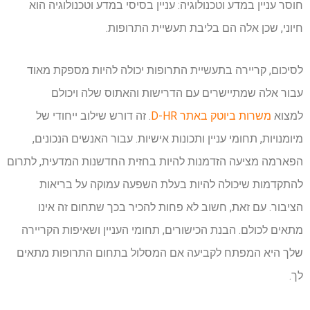
חוסר עניין במדע וטכנולוגיה: עניין בסיסי במדע וטכנולוגיה הוא
חיוני, שכן אלה הם בליבת תעשיית התרופות.
לסיכום, קריירה בתעשיית התרופות יכולה להיות מספקת מאוד
עבור אלה שמתיישרים עם הדרישות והאתוס שלה ויכולם
למצוא
משרות ביוטק באתר D-HR
. זה דורש שילוב ייחודי של
מיומנויות, תחומי עניין ותכונות אישיות. עבור האנשים הנכונים,
הפארמה מציעה הזדמנות להיות בחזית החדשנות המדעית, לתרום
להתקדמות שיכולה להיות בעלת השפעה עמוקה על בריאות
הציבור. עם זאת, חשוב לא פחות להכיר בכך שתחום זה אינו
מתאים לכולם. הבנת הכישורים, תחומי העניין ושאיפות הקריירה
שלך היא המפתח לקביעה אם המסלול בתחום התרופות מתאים
לך.