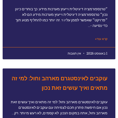
״טרנספורמציה דיגיטלית וייעוץ מערכות מידע: כך בוחרים כיוון
נכון״ טרנספורמציה דיגיטלית וייעוץ מערכות מידע הם לא
״פרויקט״ שאפשר לסמן עליו וי. זה יותר כמו להחליף מנוע תוך
כדי נסיעה -…
קרא עוד»
1 באוגוסט 2026
אין תגובות
עוקבים לאינסטגרם מארהב וחול: למי זה
מתאים ואיך עושים זאת נכון
עוקבים לאינסטגרם מארהב וחול: למי זה מתאים ואיך עושים זאת
נכון אם חיפשת פתרון חכם לצמיחה עם עוקבים לאינסטגרם
מארהב וחול, אתה במקום הנכון. לא קסמים, לא רעש מיותר. רק…