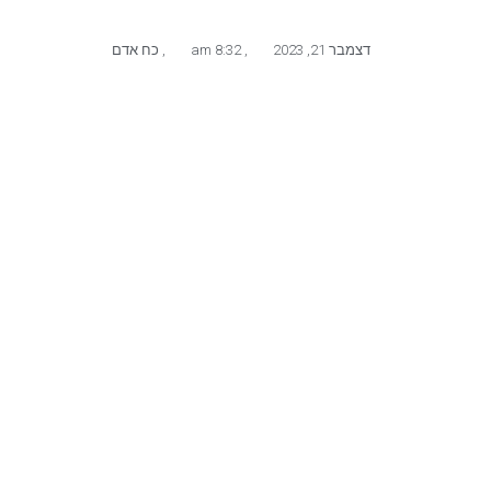
דצמבר 21, 2023
,
8:32 am
,
כח אדם