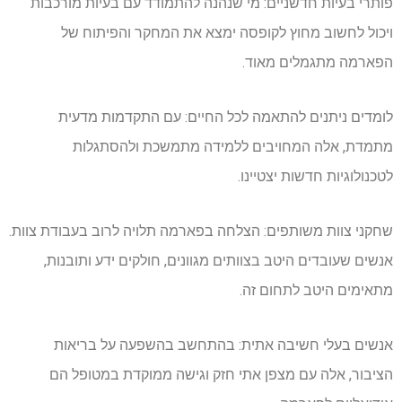
פותרי בעיות חדשניים: מי שנהנה להתמודד עם בעיות מורכבות
ויכול לחשוב מחוץ לקופסה ימצא את המחקר והפיתוח של
הפארמה מתגמלים מאוד.
לומדים ניתנים להתאמה לכל החיים: עם התקדמות מדעית
מתמדת, אלה המחויבים ללמידה מתמשכת ולהסתגלות
לטכנולוגיות חדשות יצטיינו.
שחקני צוות משותפים: הצלחה בפארמה תלויה לרוב בעבודת צוות.
אנשים שעובדים היטב בצוותים מגוונים, חולקים ידע ותובנות,
מתאימים היטב לתחום זה.
אנשים בעלי חשיבה אתית: בהתחשב בהשפעה על בריאות
הציבור, אלה עם מצפן אתי חזק וגישה ממוקדת במטופל הם