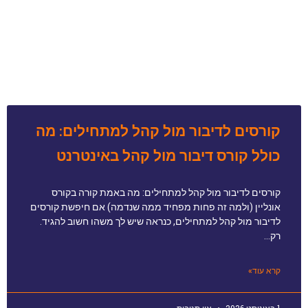
קורסים לדיבור מול קהל למתחילים: מה
כולל קורס דיבור מול קהל באינטרנט
קורסים לדיבור מול קהל למתחילים: מה באמת קורה בקורס
אונליין (ולמה זה פחות מפחיד ממה שנדמה) אם חיפשת קורסים
לדיבור מול קהל למתחילים, כנראה שיש לך משהו חשוב להגיד.
רק…
קרא עוד»
1 באוגוסט 2026
אין תגובות