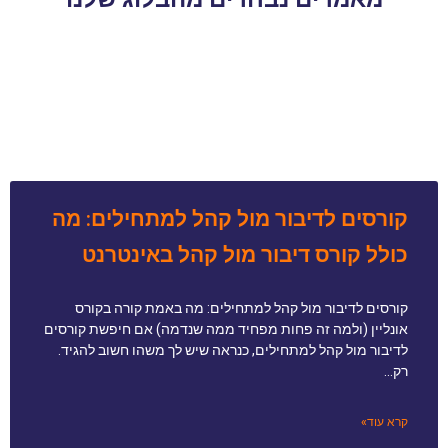
קורסים לדיבור מול קהל למתחילים: מה
כולל קורס דיבור מול קהל באינטרנט
קורסים לדיבור מול קהל למתחילים: מה באמת קורה בקורס
אונליין (ולמה זה פחות מפחיד ממה שנדמה) אם חיפשת קורסים
לדיבור מול קהל למתחילים, כנראה שיש לך משהו חשוב להגיד.
רק…
קרא עוד»