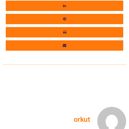
orkut