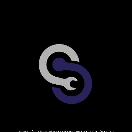
בפורטל משאבי אנוש וכוח אדם תמצאו את כל המידע