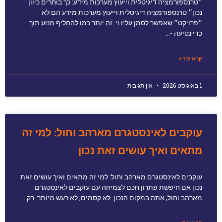
״טרנספורמציה דיגיטלית וייעוץ מערכות מידע: כך בוחרים כיוון
נכון״ טרנספורמציה דיגיטלית וייעוץ מערכות מידע הם לא
״פרויקט״ שאפשר לסמן עליו וי. זה יותר כמו להחליף מנוע תוך
כדי נסיעה -…
קרא עוד»
1 באוגוסט 2026
אין תגובות
עוקבים לאינסטגרם מארהב וחול: למי זה
מתאים ואיך עושים זאת נכון
עוקבים לאינסטגרם מארהב וחול: למי זה מתאים ואיך עושים זאת
נכון אם חיפשת פתרון חכם לצמיחה עם עוקבים לאינסטגרם
מארהב וחול, אתה במקום הנכון. לא קסמים, לא רעש מיותר. רק…