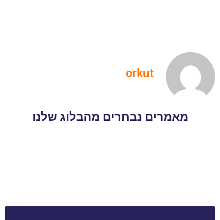
orkut
מאמרים נבחרים מהבלוג שלנו