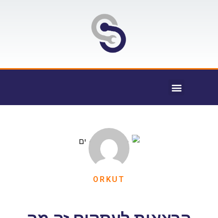
ORKUT