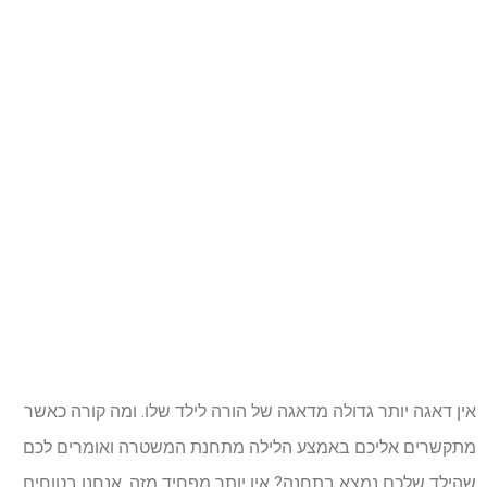
אין דאגה יותר גדולה מדאגה של הורה לילד שלו. ומה קורה כאשר
מתקשרים אליכם באמצע הלילה מתחנת המשטרה ואומרים לכם
שהילד שלכם נמצא בתחנה? אין יותר מפחיד מזה, אנחנו בטוחים.