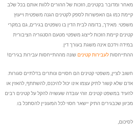
מאחר ומדובר בקטינים, הזכות של ההורים ללוות אותם בכל שלב
קיימת כמו גם האפשרות לספק לקטינים הגנה משפטית וייעוץ
משפטי. מאידך, בדומה לבית הדין בו נשפטים בגירים, גם במקרי
קטינים קיימת הזכות לייצוג משפטי מטעם הסנגוריה הציבורית
במידה וידכם אינה משגת בעורך דין.
ההתייחסות
לעבירות קטינים
שונה מההתייחסות עבירות בגירים!
חשוב לציין, משפטי קטינים הם חסויים ונותרים בדלתיים סגורות.
אדם שלא קשור לתיק עצמו אינו יכול להיכנס, להשתתף, להאזין או
להעיד במשפט קטינים. זוהי עובדה שעשויה להקל על קטינים רבים
מכיוון שכבגירים התיק יישאר חסוי לכל המעוניין להסתכל בו.
לסיכום,