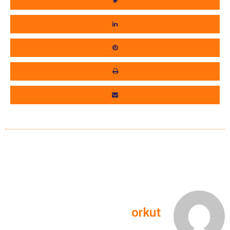
orkut