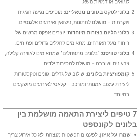
לוגואים או דמויות נושא.
בלוני לטקס בגוונים מטאליים:
מוסיפים נגיעה חגיגית
ויוקרתית – מושלם לחתונות, נישואין ואירועים אלגנטיים.
בלוני הליום בצורות מיוחדות:
יוצרים אפקט מרשים של
ריחוף מעל האורחים. מתאימים לחללים גדולים ופתוחים.
בלוני טוויסט:
“בלונים מתפתלים” שמתאימים לאווירה קלילה,
צבעונית ושובבה – מושלם למסיבות ילדים.
קומפוזיציות בלונים:
שילוב של גדלים, גוונים וטקסטורות
ליצירת עיצוב אמנותי ומורכב – קלאסי לאירועים מושקעים
במיוחד.
7 טיפים ליצירת התאמה מושלמת בין
בלונים לקונספט
שמרו על איזון:
לפעמים הפשטות מנצחת. לא כל אירוע צריך