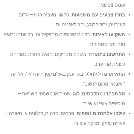
עומס צבעוני.
בחרו צבעים עם משמעות:
כל גוון מעביר רגש – אדום
לאנרגיה, ירוק לרוגע, זהב לאלגנטיות.
השקיעו באיכות:
בלונים איכותיים מחזיקים זמן רב יותר ונראים
טוב יותר בתמונות.
התחשבו בתאורה:
בלונים מבריקים נראים אחרת באור יום
לעומת אור ערב.
התאימו גודל לחלל:
בלון ענק באולם קטן – זה לא "וואו", זה
"וואו, אין מקום לנשום".
אל תפחדו מהדפסים:
לוגו, שמות או משפטי השראה –
מוסיפים אופי ואישיות.
שלבו אלמנטים נוספים:
פרחים, סרטים, דגלונים או תאורה –
יוצרים עומק ומרקם עיצובי.