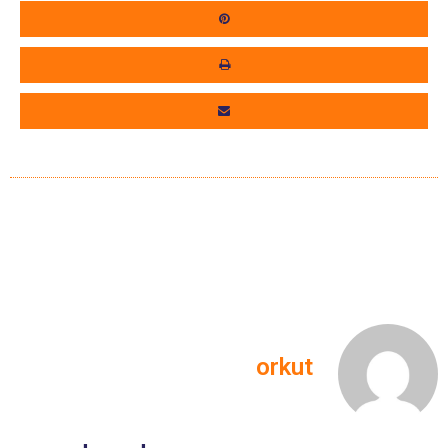
orkut