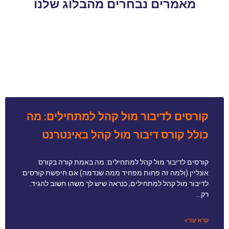
מאמרים נבחרים מהבלוג שלנו
קורסים לדיבור מול קהל למתחילים: מה
כולל קורס דיבור מול קהל באינטרנט
קורסים לדיבור מול קהל למתחילים: מה באמת קורה בקורס
אונליין (ולמה זה פחות מפחיד ממה שנדמה) אם חיפשת קורסים
לדיבור מול קהל למתחילים, כנראה שיש לך משהו חשוב להגיד.
רק…
קרא עוד»