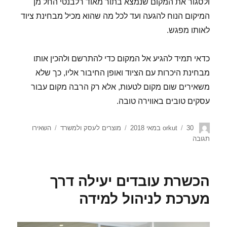
ולסגור את המקום שנמצא בתור מאוד רלבנטי החל מן
המיקום הנוח להגעה ועד לכל מה שהוא מכיל מבחינת ציוד
לאותו מפגש.
כדאי תמיד להגיע אל המקום כדי להתרשם ולהכין אותו
מבחינת היכרות עם הציוד ואופן החיבור אליו, כך שלא
משאירים שום מקום לטעות, אלא רק הרבה מקום עבור
עסקים טובים באווירה טובה.
30 במאי 2018
orkut
מוצרים לעסק ולמשרד
השאירו
תגובה
הכשרת עובדים יעילה דרך
מערכת לניהול למידה