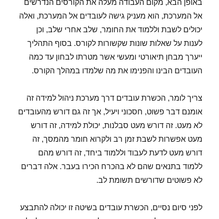
באופן הבא, מקום העבודה מעלה את הקורסים הנדרשים
אל המערכת, הוא מעניק גישה לעובדים אל המערכת, ואלה
יכולים לשבת וללמוד את החומר, שלב אחרי שלב, וכן
לענות על שאלות שונות שקשורות לקורס. בסוף התהליך
ייערך מבחן תיאורטי ומעשי אשר מטרתו לבחון עד כמה
העובדים הבינו והפנימו את מה שלמדו במהלך הקורס.
צריך לומר, הכשרת עובדים דרך מערכת ניהול למידה זה
אומנם דבר פשוט, חסכוני ויעיל, אך זה גם דורש מהעובדים
לא מעט. זה דורש מעט סבלנות, יכולת למידה, זה דורש
מעט אפשרות לשבת זמן רב ולקרוא חומר מהמסך, זה
דורש מעט לדעת לעבוד וללמוד ביחד, זה דורש מהם
ללמוד בתנאים שהם לא בהכרח הכירו בעבר. אלה דברים
לא פשוטים שדורשים תשומת לב.
לפני סיום נסיים, הכשרת עובדים בשיטה זו יכולה להתבצע