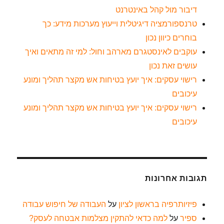
דיבור מול קהל באינטרנט
טרנספורמציה דיגיטלית וייעוץ מערכות מידע: כך
בוחרים כיוון נכון
עוקבים לאינסטגרם מארהב וחול: למי זה מתאים ואיך
עושים זאת נכון
רישוי עסקים: איך יועץ בטיחות אש מקצר תהליך ומונע
עיכובים
רישוי עסקים: איך יועץ בטיחות אש מקצר תהליך ומונע
עיכובים
תגובות אחרונות
פיזיותרפיה בראשון לציון
על
העבודה של חיפוש עבודה
ספיר
על
למה כדאי להתקין מצלמות אבטחה לעסק?