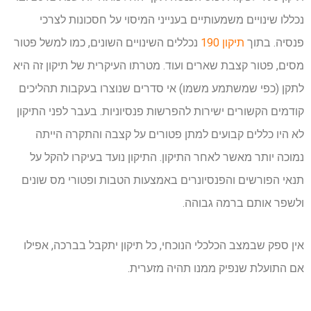
נכללו שינויים משמעותיים בענייני המיסוי על חסכונות לצרכי
פנסיה. בתוך
תיקון 190
נכללים השינויים השונים, כמו למשל פטור
מסים, פטור קצבת שארים ועוד. מטרתו העיקרית של תיקון זה היא
לתקן (כפי שמשתמע משמו) אי סדרים שנוצרו בעקבות תהליכים
קודמים הקשורים ישירות להפרשות פנסיוניות. בעבר לפני התיקון
לא היו כללים קבועים למתן פטורים על קצבה והתקרה הייתה
נמוכה יותר מאשר לאחר התיקון. התיקון נועד בעיקרו להקל על
תנאי הפורשים והפנסיונרים באמצעות הטבות ופטורי מס שונים
ולשפר אותם ברמה גבוהה.
אין ספק שבמצב הכלכלי הנוכחי, כל תיקון יתקבל בברכה, אפילו
אם התועלת שנפיק ממנו תהיה מזערית.