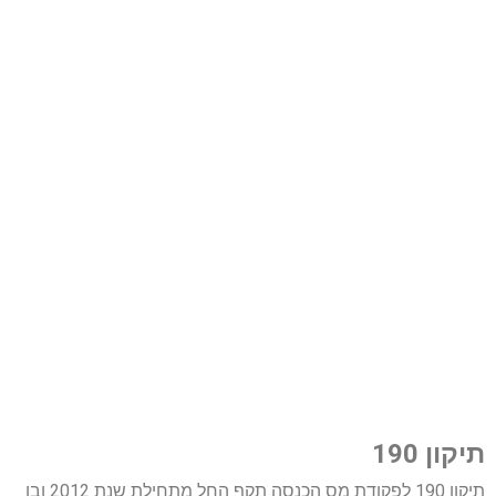
תיקון 190
תיקון 190 לפקודת מס הכנסה תקף החל מתחילת שנת 2012 ובו