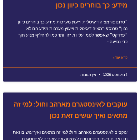
מידע: כך בוחרים כיוון נכון
״טרנספורמציה דיגיטלית וייעוץ מערכות מידע: כך בוחרים כיוון
נכון״ טרנספורמציה דיגיטלית וייעוץ מערכות מידע הם לא
״פרויקט״ שאפשר לסמן עליו וי. זה יותר כמו להחליף מנוע תוך
כדי נסיעה -…
קרא עוד»
1 באוגוסט 2026
אין תגובות
עוקבים לאינסטגרם מארהב וחול: למי זה
מתאים ואיך עושים זאת נכון
עוקבים לאינסטגרם מארהב וחול: למי זה מתאים ואיך עושים זאת
נכון אם חיפשת פתרון חכם לצמיחה עם עוקבים לאינסטגרם