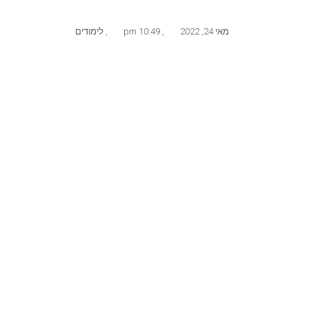
מאי 24, 2022
,
10:49 pm
,
לימודים