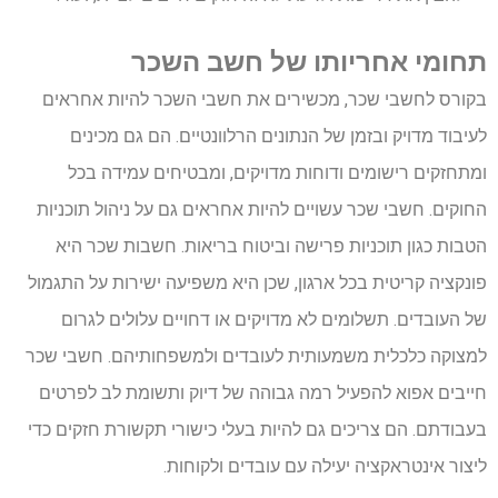
תחומי אחריותו של חשב השכר
בקורס לחשבי שכר, מכשירים את חשבי השכר להיות אחראים
לעיבוד מדויק ובזמן של הנתונים הרלוונטיים. הם גם מכינים
ומתחזקים רישומים ודוחות מדויקים, ומבטיחים עמידה בכל
החוקים. חשבי שכר עשויים להיות אחראים גם על ניהול תוכניות
הטבות כגון תוכניות פרישה וביטוח בריאות. חשבות שכר היא
פונקציה קריטית בכל ארגון, שכן היא משפיעה ישירות על התגמול
של העובדים. תשלומים לא מדויקים או דחויים עלולים לגרום
למצוקה כלכלית משמעותית לעובדים ולמשפחותיהם. חשבי שכר
חייבים אפוא להפעיל רמה גבוהה של דיוק ותשומת לב לפרטים
בעבודתם. הם צריכים גם להיות בעלי כישורי תקשורת חזקים כדי
ליצור אינטראקציה יעילה עם עובדים ולקוחות.