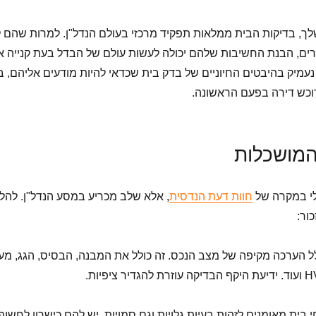
, בדיקות הבית ממלאות תפקיד מרכזי בעולם הנדל"ן. למרות שהם 
רים, הבנת החשיבות שלהם יכולה לעשות עולם של הבדל בעת קנייה א
עמיק בהיבטים החיוניים של בדק בית שכדאי להיות מודעים אליהם, בי
רוכש דירה בפעם הראשונה.
המושכלות
מלי במקרה של
חוות דעת הנדסית
, אלא שלב מכריע במסע הנדל"ן. להלן
ור:
ל הערכה מקיפה של מצב הנכס. זה כולל את המבנה, הבסיס, הגג, מע
בית מאומנים לזהות בעיות גלויות וגם סמויות. יש להם כישרון לחשוף