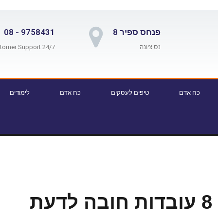
פנחס ספיר 8
9758431 - 08
נס ציונה
24/7 Customer Support
כח אדם
טיפים לעסקים
כח אדם
לימודים
ת