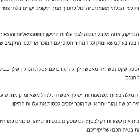
ות לעין הבלתי מאומנת. זה יכול לחסוך ממך תיקונים יקרים בלתי צפויי
בדיקה, אתה מקבל תובנה לגבי עלויות התיקון הפוטנציאליות והוצאות
א בפז בעת משא ומתן על המחיר הסופי עם המוכר או תכנון התקציב ש
מספק שקט נפשי. זה מאפשר לך להתקדם עם עסקת הנדל"ן שלך בביטח
הנכס.
ה מגלה בעיות משמעותיות, יש לך אפשרות לנהל משא ומתן מחדש על
יר רכישה נמוך יותר או שהמוכר יסכים לכסות את עלויות התיקון.
 אינן קשורות רק לכסף; הם עוסקים בבטיחות. זיהוי סיכונים כמו חיוו
ת בטיחותכם ושל יקיריכם.