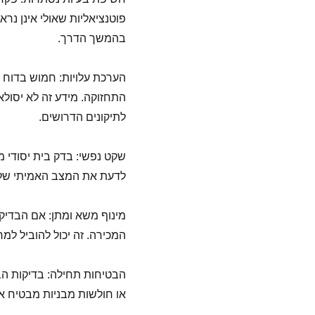
פוטנציאליות שאולי אינן נרא
בהמשך הדרך.
הערכת עלויות: חמוש בדוח ה
התחזוקה. מידע זה לא יסול
לתיקונים הדרושים.
שקט נפשי: בדק בית יסודי 
לדעת את המצב האמיתי של 
מינוף משא ומתן: אם הבדיק
המכירה. זה יכול להוביל למח
הבטיחות תחילה: בדיקות הבית
או חולשות מבניות מבטיח א