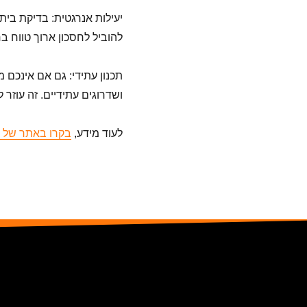
יעילות אנרגטית: בדיקת בית 
להוביל לחסכון ארוך טווח 
תכנון עתידי: גם אם אינכם 
ושדרוגים עתידיים. זה עוזר
לעוד מידע,
בקרו באתר של ני