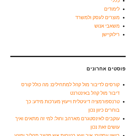
כללי
לימודים
מוצרים לעסק ולמשרד
משאבי אנוש
רילוקיישן
פוסטים אחרונים
קורסים לדיבור מול קהל למתחילים: מה כולל קורס
דיבור מול קהל באינטרנט
טרנספורמציה דיגיטלית וייעוץ מערכות מידע: כך
בוחרים כיוון נכון
עוקבים לאינסטגרם מארהב וחול: למי זה מתאים ואיך
עושים זאת נכון
רישוי עסקים: איך יועץ בטיחות אש מקצר תהליך ומונע