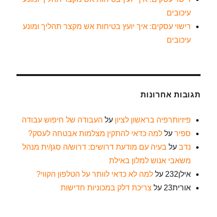
עיכובים
רישוי עסקים: איך יועץ בטיחות אש מקצר תהליך ומונע
עיכובים
תגובות אחרונות
פיזיותרפיה בראשון לציון
על
העבודה של חיפוש עבודה
ספיר
על
למה כדאי להתקין מצלמות אבטחה לעסק?
נדב
על
בעיה עם מודעת דרושים: דרוש/ה סגן/ית מנהל
משאבי אנוש למלון באילת
אילן232
על
למה לא כדאי לוותר על הטלפון הקווי?
אורית23
על
צריכת דלק במכוניות חדישות