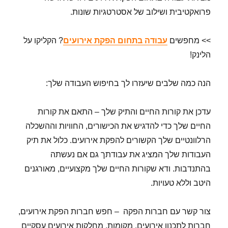
פרואקטיבית ושילוב של אסטרטגיות שונות.
>> מחפשים
עבודה בתחום הפקת אירועים
? הקליקו על
הלינק!
הנה כמה שלבים שיעזרו לך בחיפוש העבודה שלך:
עדכן את קורות החיים והתיק שלך – התאם את קורות
החיים שלך כדי להדגיש את הכישורים, החוויות וההשכלה
הרלוונטיים שלך הקשורים להפקת אירועים. כלול את תיק
העבודות שלך המציג את עבודתך גם אם נעשתה
בהתנדבות. ודא שקורות החיים שלך מקצועיים, מאורגנים
היטב וללא טעויות.
צור קשר עם חברות הפקה – חפש חברות הפקת אירועים,
חברות לתכנון אירועים, מקומות, מחלקות אירועים עסקיים