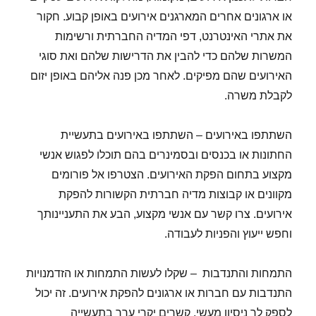
או ארגונים אחרים המארגנים אירועים באופן קבוע. חקור
את אתרי האינטרנט, דפי המדיה החברתית ורשימות
המשרות שלהם כדי להבין את הדרישות שלהם ואת סוגי
האירועים שהם מפיקים. לאחר מכן פנה אליהם באופן יזום
לקבלת משרה.
השתתפו באירועים – השתתפו באירועים בתעשיית
החתונות או בכנסים ובסמינרים בהם תוכלו לפגוש אנשי
מקצוע בתחום הפקת האירועים. הצטרפו אל פורומים
מקוונים או קבוצות מדיה חברתית הקשורות להפקת
אירועים. צרו קשר עם אנשי מקצוע, הבע את התעניינותך
וחפש ייעוץ והפניות לעבודה.
התמחות והתנדבות – שקלו לעשות התמחות או הזדמנויות
התנדבות עם חברות או ארגונים להפקת אירועים. זה יכול
לספק לך ניסיון מעשי, קשרים יקרי ערך בתעשייה