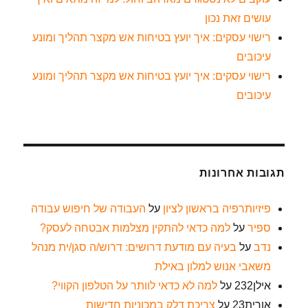
עושים זאת נכון
רישוי עסקים: איך יועץ בטיחות אש מקצר תהליך ומונע
עיכובים
רישוי עסקים: איך יועץ בטיחות אש מקצר תהליך ומונע
עיכובים
תגובות אחרונות
פיזיותרפיה בראשון לציון
על
העבודה של חיפוש עבודה
ספיר
על
למה כדאי להתקין מצלמות אבטחה לעסק?
נדב
על
בעיה עם מודעת דרושים: דרוש/ה סגן/ית מנהל
משאבי אנוש למלון באילת
אילן232
על
למה לא כדאי לוותר על הטלפון הקווי?
אורית23
על
צריכת דלק במכוניות חדישות