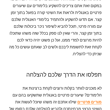
במקום זאת אתם צריכים להשקיע בלימודים עם שיעורים
פרטיים באנגלית ולראות את השינוי קורה בפועל בתוך זמן
קצר.
אם תדעו להשקיע ולהתמיד בלימודי האנגלית שלכם
עם מורה פרטי, תוכל להביא לשיפור ניכר ביכולות שלכם
בתוך זמן קצר, והרי שאין לנו ספק בכלל שזה משהו שתוכלו
להיות מרוצים למדי ממנו, ועל כן פשוט יהיה כדאי לכם
לקחת זאת לתשומת ליבכם ולשים לב שאתם עושים כל מה
שניתן כדי להצליח.
תפלסו
את
הדרך
שלכם
להצלחה
לא מוכנים לוותר בקלות ורוצים לקחת ברצינות את
הלימודים? שיעורים פרטיים באנגלית שתשקיעו בהם עם
מורים פרטיים
שילוו אתכם זה משהו שיוכל לעשות את
השינוי הרצוי מבחינתכם ולהביא להצלחה שלכם בסופו של