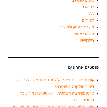
טיפים לעסקים
כח אדם
כללי
לימודים
מוצרים לעסק ולמשרד
משאבי אנוש
רילוקיישן
פוסטים אחרונים
קורסים לדיבור מול קהל למתחילים: מה כולל קורס
דיבור מול קהל באינטרנט
טרנספורמציה דיגיטלית וייעוץ מערכות מידע: כך
בוחרים כיוון נכון
עוקבים לאינסטגרם מארהב וחול: למי זה מתאים ואיך