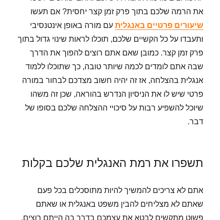
את הרמה שלכם בתוך פרק זמן קצר יחסית? אם תעשו
שיעורים פרטיים באנגלית
עם מורה באופן אינטנסיבי
ותעבדו על כל הקשיים שלכם, תוכלו לראות שינוי גדול בתוך
פרק זמן קצר.
כמובן שאם אתם רוצים להפוך את הדרך
שבה אתם לומדים לכמה שיותר טובה, כך שתוכלו ללמוד
אנגלית בהצלחה, אז זה יהיה חשוב מצדכם לבחור במורה
פרטי שיש לו את הניסיון הנדרש בהוראה, שכן זה משהו
שיוכל להשפיע רבות על סיכויי ההצלחה שלכם בסופו של
דבר.
תשפרו
את
רמת
האנגלית
שלכם
בקלות
אתם לא צריכים להמשיך להיות מתוסכלים בכל פעם
שאתם לא מצליחים להבין משפט באנגלית או שאתם
פשוט מתקשים לבטא את עצמכם בדרך בה הייתם רוצים.