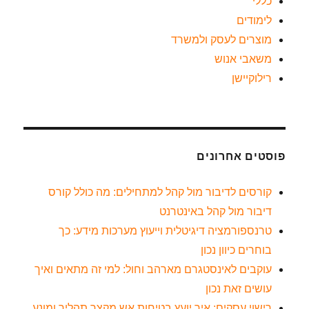
כללי
לימודים
מוצרים לעסק ולמשרד
משאבי אנוש
רילוקיישן
פוסטים אחרונים
קורסים לדיבור מול קהל למתחילים: מה כולל קורס
דיבור מול קהל באינטרנט
טרנספורמציה דיגיטלית וייעוץ מערכות מידע: כך
בוחרים כיוון נכון
עוקבים לאינסטגרם מארהב וחול: למי זה מתאים ואיך
עושים זאת נכון
רישוי עסקים: איך יועץ בטיחות אש מקצר תהליך ומונע