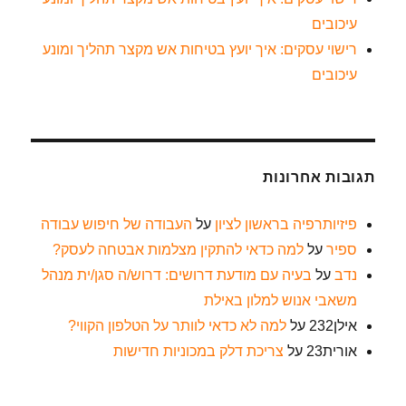
עיכובים
רישוי עסקים: איך יועץ בטיחות אש מקצר תהליך ומונע
עיכובים
תגובות אחרונות
פיזיותרפיה בראשון לציון
על
העבודה של חיפוש עבודה
ספיר
על
למה כדאי להתקין מצלמות אבטחה לעסק?
נדב
על
בעיה עם מודעת דרושים: דרוש/ה סגן/ית מנהל
משאבי אנוש למלון באילת
אילן232
על
למה לא כדאי לוותר על הטלפון הקווי?
אורית23
על
צריכת דלק במכוניות חדישות