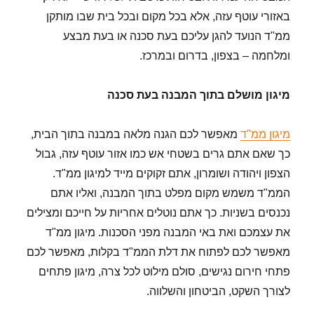
באזורי עוטף עזה, אלא בכל מקום ובכל בית שבו מותקן
ממ"ד הנועד להגן עליכם בעת סכנה או בעת מבצע
ומלחמה – בצפון, בדרום ובמרכז.
מיגון מושלם בתוך המבנה בעת סכנה
מיגון ממ"ד
מאפשר לכם הגנה מלאה במבנה בתוך הבית,
כך שאם אתם גרים בשטחי אש כמו אזור עוטף עזה, גבול
הצפון ויהודה ושומרון, אתם זקוקים מייד למיגון ממ"ד.
הממ"ד משמש מקום מפלט בתוך המבנה, ואליו אתם
נכנסים בשניות. כך אתם נוטלים אחריות על חייכם ומצילים
את עצמכם ואת באי המבנה מפני הסכנות. מיגון ממ"ד
מאפשר לכם לפתוח את דלת הממ"ד בקלות, מאפשר לכם
פתחי חירום נגישים, סולם מילוט לכל צרה, מיגון פתחים
לצורך השקט, הביטחון והשלווה.