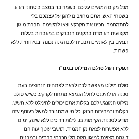
מכל מקום המאיים עליכם. כשמדובר במצב ביטחוני רעוע
בשטחי האש, אתם מחויבים להגן על עצמכם בלי
להתמהמה. הכינו את הקרקע וצאו למשימה. חברת מיגון
מקצועית העומדת בתקנים הנבדקים במעבדות בעלות
תנאים בין לאומיים תבטיח לכם הגנה נכונה ובטיחותית ללא
פשרות.
תפקידו של סולם המילוט בממ"ד
סולם מילוט מאפשר לכם לצאת לפתחים הנחוצים בעת
סכנה או להיכנס לחלל הנמצא מתחת לקרקע. כשיש סולם
מילוט המונגש לכם בקלות אתם יכולים להימלט ללא חשש,
בקלות ובמהירות הבזק. כל מי שמתגורר למשל בעוטף עזה
מודע לסכנות הקיימות בו. לילות דרוכים ללא שינה, ימים
ללא אפשרות לצאת מן הממ"ד. תושבי עוטף עזה הם
דוגמה מצוינת למיגון מקסימלי הכרחי בבתים ובמבנים