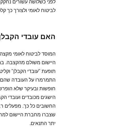
לפני כשלושה עשורים נחקק 
לביטוח לאומי ולצורך כך קל
האם עובדי הקבלן
המוסד לביטוח לאומי מקצה
היישום משולם מהקצבה. בה
תופעת "עובדי הקבלן" וקליט
התמרמרו על העובדה שהם אי
חופשות ובעיקר שלא הופרשו
הישגים מכובדים ועובדי הק
החשובים כל כך. מפעלים רבי
שצברו מחברת היישום למחל
יתר התנאים.