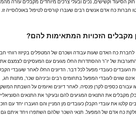
חוק הסיעוד וקשישים, נכים ובעלי צרכים מיוחדים מקבלים עזרה מהמ
טו חברות כח אדם אנשים רבים שעברו קורסים לטיפול באוכלוסייה זו.
 מקבלים הזכויות המתאימות להם?
 לחברת כח האדם שעות עבודה ושכרם של המטפלים בקיזוז רווחי חב
תערבות של יו"ר ההסתדרות החלו מגעים עם המעסיקים לצמצם את
ת העובדים כעובדי מפעל לכל דבר. הדיונים החלו לאחר שעובדי הקבל
נם שווים לעובדי המפעל בתחומים רבים וביניהם שכר, מתנות חג,
 עבורם כספים לקרן פנסיה. לאחר דיונים ואיומים על השבתת המשק 
בלן מקבלים את התנאים המגיעים להם ובעיקר את התנאים הסוציאליי
ם קלטו את עובדי הקבלן כעובדים מן המניין והם הועברו יחד עם הזכו
קת כח אדם של המפעל. תנאי השכר שלהם השתפרו ויחד איתם גם 