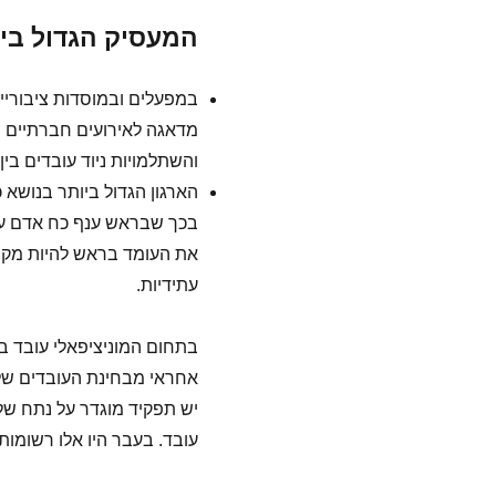
המעסיק הגדול ביו
במפעלים ובמוסדות ציבוריי
מדאגה לאירועים חברתיים וע
והשתלמויות ניוד עובדים בין
הארגון הגדול ביותר בנושא
בכך שבראש ענף כח אדם עומ
את העומד בראש להיות מקצוע
עתידיות.
בתחום המוניציפאלי עובד 
אחראי מבחינת העובדים של
יש תפקיד מוגדר על נתח של 
עובד. בעבר היו אלו רשומות