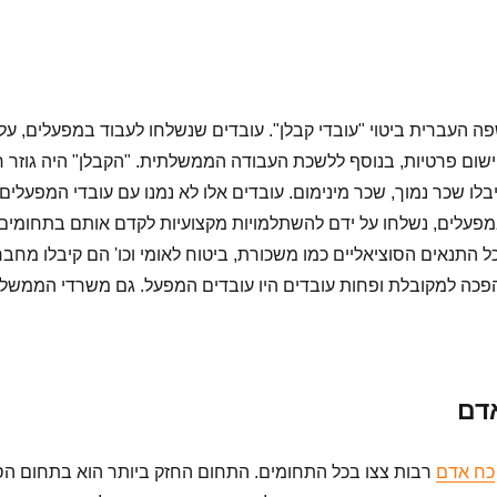
ה העברית ביטוי "עובדי קבלן". עובדים שנשלחו לעבוד במפעלים, על 
שום פרטיות, בנוסף ללשכת העבודה הממשלתית. "הקבלן" היה גוזר ר
ו שכר נמוך, שכר מינימום. עובדים אלו לא נמנו עם עובדי המפעלים
מפעלים, נשלחו על ידם להשתלמויות מקצועיות לקדם אותם בתחומים
 התנאים הסוציאליים כמו משכורת, ביטוח לאומי וכו' הם קיבלו מחב
פכה למקובלת ופחות עובדים היו עובדים המפעל. גם משרדי הממשל
דם
כח אדם
רבות צצו בכל התחומים. התחום החזק ביותר הוא בתחום הסי