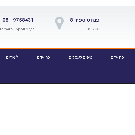
פנחס ספיר 8
9758431 - 08
נס ציונה
24/7 Customer Support
כח אדם
טיפים לעסקים
כח אדם
לימודים