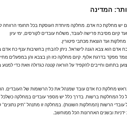
תר: המדינה
ם יש מחלקת כח אדם. מחלקה מיוחדת העוסקת בכל תחומי הרווחה ל
ד קיום מסיבת פרישה לעובד, משלוח עובדים לקורסים, ימי עיון
 מחלקות ועד הוצאת מכתבי פיטורין.
 כח אדם הוא צבא הגנה לישראל. ניתן להבחין בחשיבות ענף כח אדם 
ד מפקד בדרגת אלוף. קיום מחלקה כזו הן בצבא והן במפעלים מחיי
ן בתחום וחייבים להקפיד על הוראה קטנה כגדולה וזאת כדי למנוע ב
בראש מחלקת כח אדם עובד שמנהל את כל הרשומות של העובדים. הו
 כל המחלקות ברשות. בדרך כלל יש מספר עובדים במחלקה כשלכל 
עובדי הרשות (המחלקות השונות). במחלקה זו מתנהל "תיק נתונים" ש
 ידניות ובשנים האחרונות הכל ממוחשב.