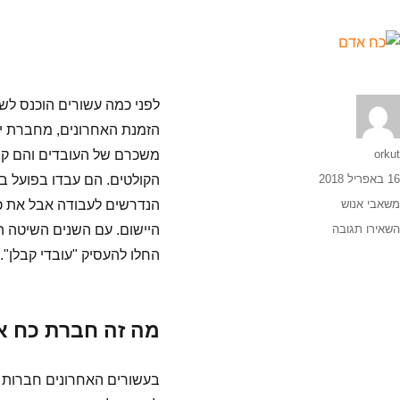
לפני כמה עשורים הוכנס לשפ
הזמנת האחרונים, מחברת יי
orkut
משכרם של העובדים והם קיבל
16 באפריל 2018
הקולטים. הם עבדו בפועל ב
משאבי אנוש
הנדרשים לעבודה אבל את כל
השאירו תגובה
היישום. עם השנים השיטה ה
החלו להעסיק "עובדי קבלן".
מה זה חברת כח א
בעשורים האחרונים חברות