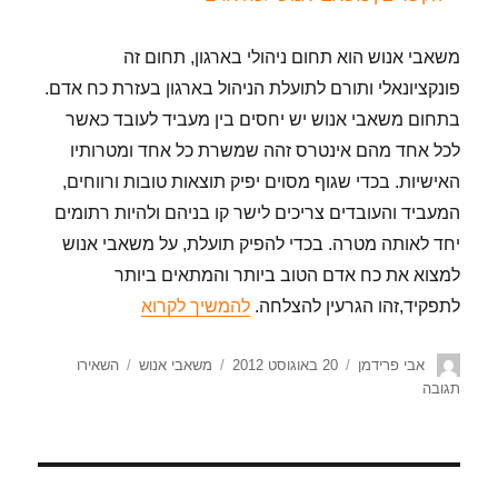
משאבי אנוש הוא תחום ניהולי בארגון, תחום זה
פונקציונאלי ותורם לתועלת הניהול בארגון בעזרת כח אדם.
בתחום משאבי אנוש יש יחסים בין מעביד לעובד כאשר
לכל אחד מהם אינטרס זהה שמשרת כל אחד ומטרותיו
האישיות. בכדי שגוף מסוים יפיק תוצאות טובות ורווחים,
המעביד והעובדים צריכים לישר קו בניהם ולהיות רתומים
יחד לאותה מטרה. בכדי להפיק תועלת, על משאבי אנוש
למצוא את כח אדם הטוב ביותר והמתאים ביותר
לתפקיד,זהו הגרעין להצלחה.
להמשיך לקרוא
אבי פרידמן
20 באוגוסט 2012
משאבי אנוש
השאירו
תגובה