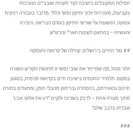
תפילות המקובלים בישיבה לצד תעניות שובבי"ם הנערכות
בקביעות, מעוררות זיכוך ותיקון נפשי וכללי. מדובר בעבודה רוחנית
עמוקה, הנשענת על שורשי התיקון בעולם הבריאה, היצירה
והעשייה – בהתאם לשיטת האר"י והרש"ש.
## סוד החיים בירושלים: קהילה של קדושה והעמקה
יותר מכול, מה שמייחד את שובי נפשי זו תחושת הקודש השורה
במקום. תלמידי החכמים בישיבה חיים בקדושה פנימית, בסגנון
חייהם ובאווירתם, בהסתרה ובריחוק מהבלי הזמן, ומתעלים בתורה
מתוך מטרה אחת – לדבק בשכינה ולקיים "דע את אלוקי אביך
ועבדהו בלבב שלם".
###