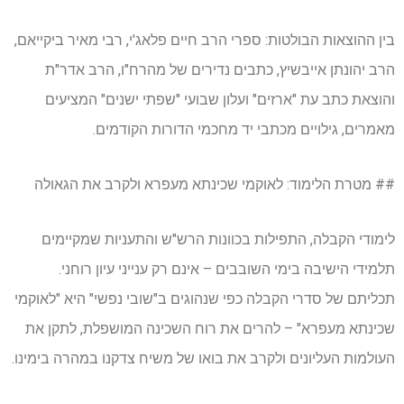
בין ההוצאות הבולטות: ספרי הרב חיים פלאג'י, רבי מאיר ביקייאם,
הרב יהונתן אייבשיץ, כתבים נדירים של מהרח"ו, הרב אדר"ת
והוצאת כתב עת "ארזים" ועלון שבועי "שפתי ישנים" המציעים
מאמרים, גילויים מכתבי יד מחכמי הדורות הקודמים.
## מטרת הלימוד: לאוקמי שכינתא מעפרא ולקרב את הגאולה
לימודי הקבלה, התפילות בכוונות הרש"ש והתעניות שמקיימים
תלמידי הישיבה בימי השובבים – אינם רק ענייני עיון רוחני.
תכליתם של סדרי הקבלה כפי שנהוגים ב"שובי נפשי" היא "לאוקמי
שכינתא מעפרא" – להרים את רוח השכינה המושפלת, לתקן את
העולמות העליונים ולקרב את בואו של משיח צדקנו במהרה בימינו.