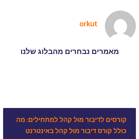
orkut
מאמרים נבחרים מהבלוג שלנו
קורסים לדיבור מול קהל למתחילים: מה
כולל קורס דיבור מול קהל באינטרנט