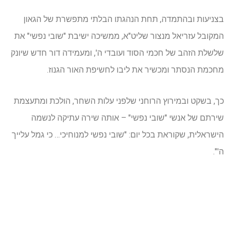
בצניעות ובהתמדה, תחת הנהגתו הבלתי מתפשרת של הגאון
המקובל עזריאל מנצור שליט"א, ממשיכה ישיבת "שובי נפשי" את
שלשלת הזהב של חכמי הסוד ועובדי ה', ומעמידה דור חדש שיונק
מחכמת הנסתר ומכשיר את ליבו לחשיפת האור הגנוז.
כך, בשקט ובמירוץ הרוחני שלפני עלות השחר, הולכת ומתעצמת
שירתם של אנשי "שובי נפשי" – אותה שירה עתיקה לנשמה
הישראלית, שקוראת בכל יום: "שובי נפשי למנוחיכי… כי גמל עלייך
ה'".