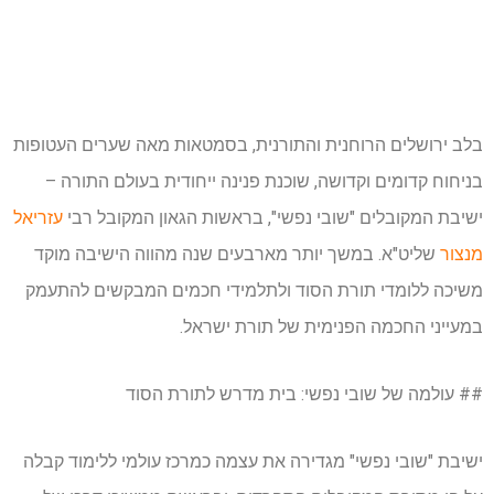
בלב ירושלים הרוחנית והתורנית, בסמטאות מאה שערים העטופות
בניחוח קדומים וקדושה, שוכנת פנינה ייחודית בעולם התורה –
ישיבת המקובלים "שובי נפשי", בראשות הגאון המקובל רבי
עזריאל
מנצור
שליט"א. במשך יותר מארבעים שנה מהווה הישיבה מוקד
משיכה ללומדי תורת הסוד ולתלמידי חכמים המבקשים להתעמק
במעייני החכמה הפנימית של תורת ישראל.
## עולמה של שובי נפשי: בית מדרש לתורת הסוד
ישיבת "שובי נפשי" מגדירה את עצמה כמרכז עולמי ללימוד קבלה