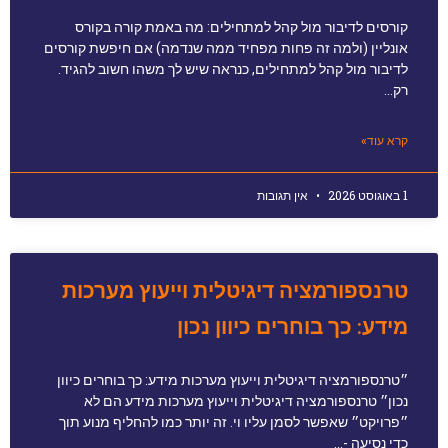
קורסים לדיבור מול קהל למתחילים: מה באמת קורה בקורס
אונליין (ולמה זה פחות מפחיד ממה שנדמה) אם חיפשת קורסים
לדיבור מול קהל למתחילים, כנראה שיש לך משהו חשוב להגיד.
רק…
קרא עוד»
1 באוגוסט 2026
אין תגובות
טרנספורמציה דיגיטלית וייעוץ מערכות
מידע: כך בוחרים כיוון נכון
״טרנספורמציה דיגיטלית וייעוץ מערכות מידע: כך בוחרים כיוון
נכון״ טרנספורמציה דיגיטלית וייעוץ מערכות מידע הם לא
״פרויקט״ שאפשר לסמן עליו וי. זה יותר כמו להחליף מנוע תוך
כדי נסיעה -…