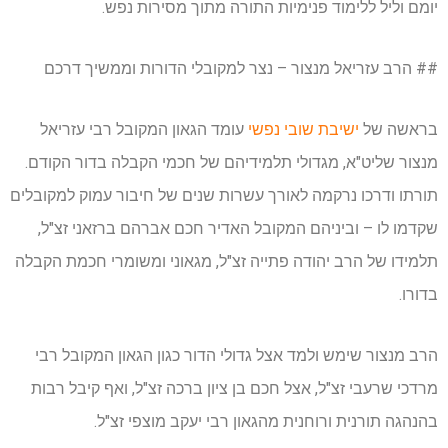
יומם וליל ללימוד פנימיות התורה מתוך מסירות נפש.
## הרב עזריאל מנצור – נצר למקובלי הדורות וממשיך דרכם
בראשה של
ישיבת שובי נפשי
עומד הגאון המקובל רבי עזריאל
מנצור שליט"א, מגדולי תלמידיהם של חכמי הקבלה בדור הקודם.
תורתו ודרכו נרקמה לאורך עשרות שנים של חיבור עמוק למקובלים
שקדמו לו – וביניהם המקובל האדיר חכם אברהם ברזאני זצ"ל,
תלמידו של הרב יהודה פתייה זצ"ל, מגאוני ומשומרי חכמת הקבלה
בדורו.
הרב מנצור שימש ולמד אצל גדולי הדור כגון הגאון המקובל רבי
מרדכי שרעבי זצ"ל, אצל חכם בן ציון ברכה זצ"ל, ואף קיבל רבות
בהנהגה תורנית ורוחנית מהגאון רבי יעקב מוצפי זצ"ל.