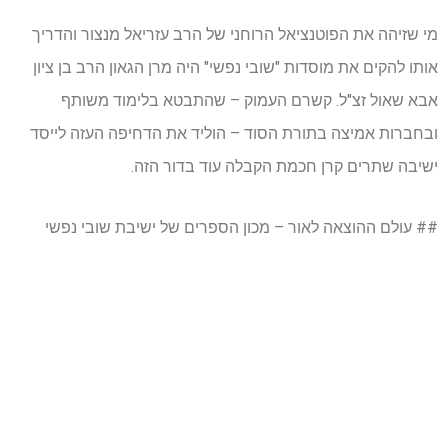
מי שזיהה את הפוטנציאל הרוחני של הרב עזריאל מנצור והדריך
אותו להקים את מוסדות "שובי נפשי" היה מרן הגאון הרב בן ציון
אבא שאול זצ"ל. קשרם העמוק – שהתבטא בלימוד משותף
ובחברות אמיצה בתורת הסוד – הוליד את הדחיפה העזה לייסד
ישיבה שתרים קרן חכמת הקבלה עוד בדור הזה.
## עולם ההוצאה לאור – מכון הספרים של ישיבת שובי נפשי