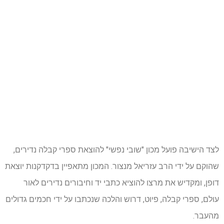
לצד הישיבה פועל מכון "שובי נפשי" להוצאת ספרי קבלה נדירים,
שהוקם על ידי הרב עזריאל מנצור. המכון מתאפיין בדקדקנות יוצאת
דופן, ומקדיש את מרצו להוציא כתבי יד וחיבורים נדירים לאור
עולם, ספרי קבלה, פיוט, דרוש והלכה שנכתבו על ידי חכמים גדולים
מהעבר.