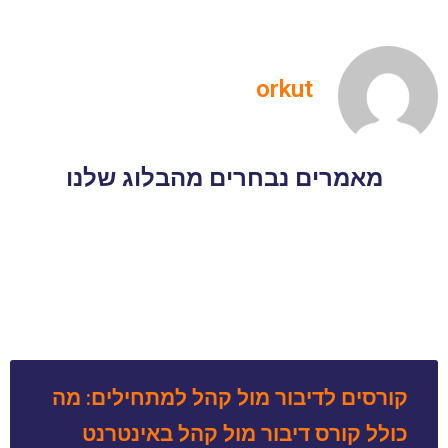
orkut
מאמרים נבחרים מהבלוג שלנו
קורסים לדיבור מול קהל למתחילים: מה
כולל קורס דיבור מול קהל באינטרנט