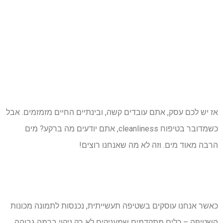
אז יש לכם עסק, אתם עובדים קשה, ובינתיים החיים מזמזמים. אבל
כשמדובר בטיפוח cleanliness, אתם יודעים מה ברקע? מים
הרבה מאוד מים. וזה לא מה שאנחנו רוצים!
כאשר אנחנו עוסקים בשטיפה תעשייתית, נכנסות לתמונה מכונות
השטיפה – כלים מתקדמים שמעניקים לא רק ניקוי ברמה גבוהה