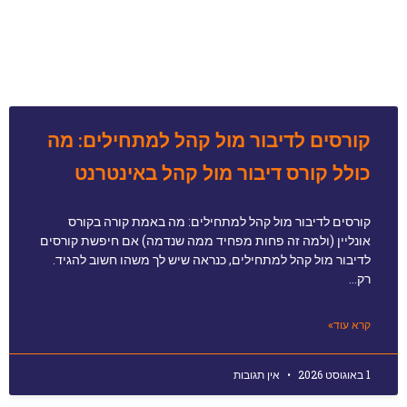
קורסים לדיבור מול קהל למתחילים: מה
כולל קורס דיבור מול קהל באינטרנט
קורסים לדיבור מול קהל למתחילים: מה באמת קורה בקורס
אונליין (ולמה זה פחות מפחיד ממה שנדמה) אם חיפשת קורסים
לדיבור מול קהל למתחילים, כנראה שיש לך משהו חשוב להגיד.
רק…
קרא עוד»
1 באוגוסט 2026
אין תגובות