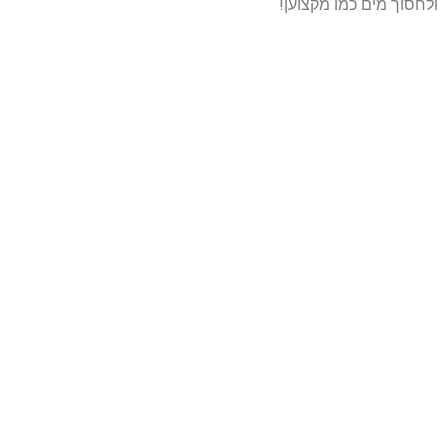
ולחסוך מים כמו מקצוען!