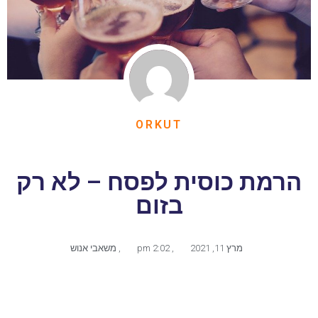
ORKUT
הרמת כוסית לפסח – לא רק
בזום
מרץ 11, 2021
,
2:02 pm
,
משאבי אנוש