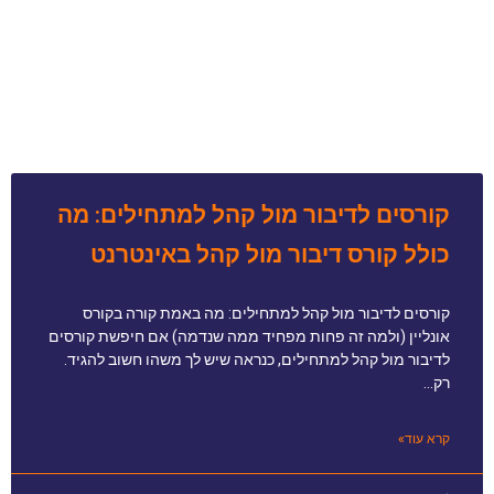
קורסים לדיבור מול קהל למתחילים: מה
כולל קורס דיבור מול קהל באינטרנט
קורסים לדיבור מול קהל למתחילים: מה באמת קורה בקורס
אונליין (ולמה זה פחות מפחיד ממה שנדמה) אם חיפשת קורסים
לדיבור מול קהל למתחילים, כנראה שיש לך משהו חשוב להגיד.
רק…
קרא עוד»