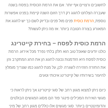
לחשובים ורצויים אף יותר. אם את הרמת הכוסית בפסח בשנה
שעברה הצלחנו לחגוג רק דרך הזום השנה קיימת בפנינו אפשרות
נוספת,
הרמת כוסית
פנים מול פנים ובדיוק לשם כך יש לחגוג את
המאורע בצורה הטובה ביותר. אז מה ניתן לעשות?
הרמת כוסית לפסח – בחירת קייטרינג
כולנו יודעים שאוכל טוב הוא חלק בלתי נפרד מכל אירוע. הרמת
כוסית לפסח היא הזדמנות נכונה לחגוג הן את החג המתקרב והן
את החזרה הזהירה לשגרה. לכן, על מנת לחגוג כמו שצריך מומלץ
להיעזר בשירותיו של קייטרינג איכותי וטעים.
כיום ניתן למצוא מגוון רחב של סוגי קייטרינג אך ניתן לראות כי
מגשי האירוח המכילים פינגר פוד הם מסוג המגשים הבולטים
והדומיננטיים ביותר. סוגי מגשים אלו כוללים מגוון רחב של מיני